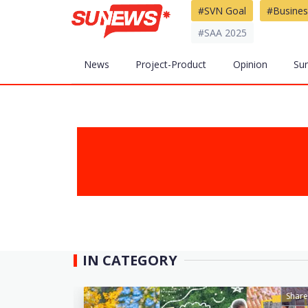
#SVN Goal
#Busines
#SAA 2025
News
Project-Product
Opinion
Su
IN CATEGORY
Share
Share