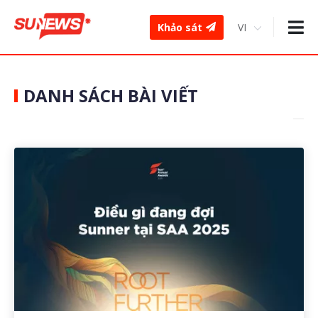
Khảo sát
DANH SÁCH BÀI VIẾT