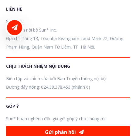
LIÊN HỆ
Sun* Inc.
LIÊN HỆ ĐĂNG BÀI
Tòa soạn nội bộ Sun* Inc.
Địa chỉ: Tầng 13, Tòa nhà Keangnam Land Mark 72, Đường
Phạm Hùng, Quận Nam Từ Liêm, TP. Hà Nội.
CHỊU TRÁCH NHIỆM NỘI DUNG
Biên tập và chỉnh sửa bởi Ban Truyền thông nội bộ.
Đường dây nóng: 024.38.378.453 (nhánh 6)
GÓP Ý
Sun* hoan nghênh độc giả gửi góp ý cho chúng tôi.
Gửi phản hồi