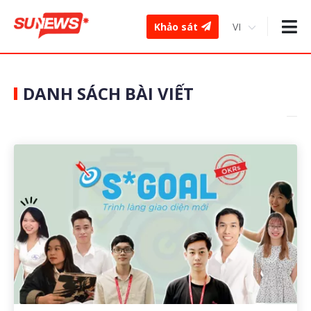
Khảo sát
DANH SÁCH BÀI VIẾT