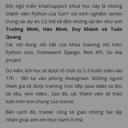
Đội ngũ triển khai/support khoá học này là những
thành viên Python của Sun* với kinh nghiệm senior
trong các dự án. Có thể kể đến những cái tên như anh
Trường Minh, Hào Minh, Duy Khánh và Tuấn
Quang
.
Các nội dung nổi bật của khóa training nói trên:
Python core, Framework Django, Rest API, Go live
project
Dự kiến, lịch học sẽ được tổ chức từ 2-3 buổi/ tuần vào
17h - 18h tại văn phòng Keangnam. Những người
tham gia sẽ được training trực tiếp (qua slide) và đọc
tài liệu, xem video... Sau đó, các thành viên sẽ thảo
luận trên box chung của course.
Bên cạnh đó, trainer cũng sẽ giao những bài tập
nhằm giúp anh em thực hành ở nhà.