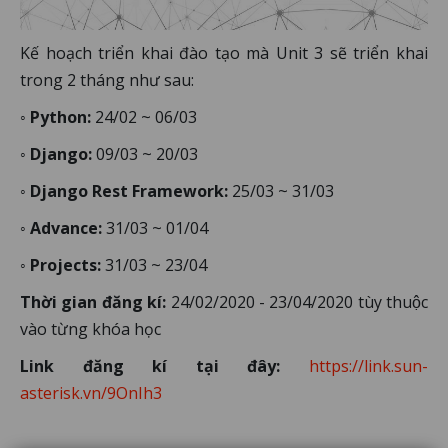
Kế hoạch triển khai đào tạo mà Unit 3 sẽ triển khai
trong 2 tháng như sau:
◦
Python:
24/02 ~ 06/03
◦
Django:
09/03 ~ 20/03
◦
Django Rest Framework:
25/03 ~ 31/03
◦
Advance:
31/03 ~ 01/04
◦
Projects:
31/03 ~ 23/04
Thời gian đăng kí:
24/02/2020 - 23/04/2020 tùy thuộc
vào từng khóa học
Link đăng kí tại đây:
https://link.sun-
asterisk.vn/9OnIh3