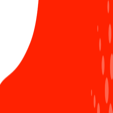
LIÊN HỆ ĐĂNG BÀI