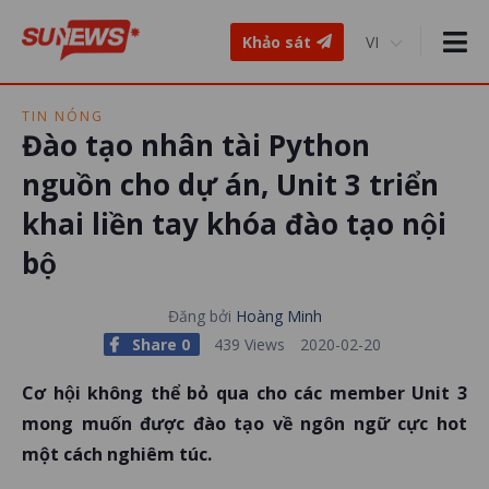
Khảo sát
TIN NÓNG
Đào tạo nhân tài Python
nguồn cho dự án, Unit 3 triển
khai liền tay khóa đào tạo nội
bộ
Đăng bởi
Hoàng Minh
Share 0
439 Views
2020-02-20
Cơ hội không thể bỏ qua cho các member Unit 3
mong muốn được đào tạo về ngôn ngữ cực hot
một cách nghiêm túc.