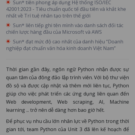
Sun* tiên phong áp dụng Hệ thống ISO/IEC
42001:2023 - Tiêu chuẩn quốc tế đầu tiên và khắt khe
nhất về Trí tuệ nhân tạo trên thế giới
Sun* liên tiếp ghi tên mình vào danh sách đối tác
chiến lược hàng đầu của Microsoft và AWS
Sun* đạt mức độ cao nhất của danh hiệu “Doanh
nghiệp đạt chuẩn văn hóa kinh doanh Việt Nam”
Thời gian gần đây, ngôn ngữ Python nhận được sự
quan tâm của đông đảo lập trình viên. Với bộ thư viện
đồ sộ và được cập nhật và thêm mới liên tục, Python
giúp cho việc phát triển các ứng dụng liên quan đến
Web development, Web scraping, AI, Machine
learning ... trở nên dễ dàng hơn bao giờ hết.
Để phục vụ nhu cầu lớn nhân lực về Python trong thời
gian tới, team Python của Unit 3 đã lên kế hoạch để