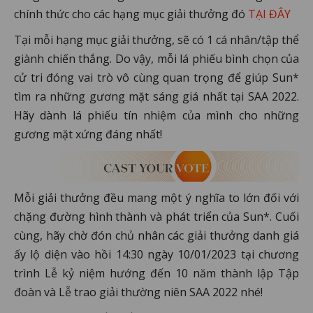
chính thức cho các hạng mục giải thưởng đó
TẠI ĐÂY
Tại mỗi hạng mục giải thưởng, sẽ có 1 cá nhân/tập thể
giành chiến thắng. Do vậy, mỗi lá phiếu bình chọn của
cử tri đóng vai trò vô cùng quan trọng để giúp Sun*
tìm ra những gương mặt sáng giá nhất tại SAA 2022.
Hãy dành lá phiếu tín nhiệm của mình cho những
gương mặt xứng đáng nhất!
Mỗi giải thưởng đều mang một ý nghĩa to lớn đối với
chặng đường hình thành và phát triển của Sun*. Cuối
cùng, hãy chờ đón chủ nhân các giải thưởng danh giá
ấy lộ diện vào hồi 14:30 ngày 10/01/2023 tại chương
trình Lễ kỷ niệm hướng đến 10 năm thành lập Tập
đoàn và Lễ trao giải thường niên SAA 2022 nhé!