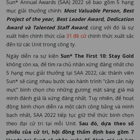
Sun* Annual Awards (SAA) 2022 sẽ bao gồm 5 hạng
mục giải thưởng chính:
Most Valuable Person, Best
Project of the year, Best Leader Award, Dedication
Award và Talented Staff Award
, cùng với đó là sự
xuất hiện chính thức của
31 đề cử
chính thức xuất sắc
đến từ các Unit trong công ty.
Ngày diễn ra sự kiện
Sun* The First 10: Stay Gold
không còn xa, để tìm ra chủ nhân xứng đáng nhất cho
5 hạng mục giải thưởng tại SAA 2022, các thành viên
Sun* sẽ cùng nhau bước vào hành trình "cầm cân nảy
mực" bình chọn cho những gương mặt sáng giá mà
mình đánh giá là xứng đáng nhất. Tuy nhiên, để hoạt
động bình chọn diễn ra một cách công bằng và minh
bạch nhất, SAA 2022 tiếp tục giữ thể thức bình chọn
theo đại cử tri tại mỗi Unit.
Sau đó, dựa theo số
phiếu của cử tri, hội đồng thẩm định bao gồm 7