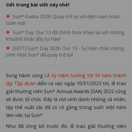
tiết trong bài viết này nhé!
Sun* Kudos 2026: Quay trở lại với diện mạo hoàn
toàn mới
Sun* Day: Our 13 đã chính thức khép lại với những
khoảnh khắc đầy tự hào!
[HOT] Sun* Day 2026: Our 13 - Sự kiện chào mừng
sinh nhật Sun* đã quay trở lại!
Song hành cùng
Lễ kỷ niệm hướng tới 10 năm thành
lập Tập đoàn
diễn ra vào ngày 10/01/2023 tới, lễ trao
giải thường niên Sun* Annual Awards (SAA) 2022 cũng
sẽ được tổ chức. Đây là nơi vinh danh những cá nhân,
tập thể xuất sắc đã có cố gắng trong suốt một năm
làm việc tại Sun*.
Như đã công bố trước đó, lễ trao giải thường niên