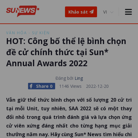
Khảo sát
VĂN HÓA - SỰ KIỆN
HOT: Công bố thể lệ bình chọn
đề cử chính thức tại Sun*
Annual Awards 2022
Đăng bởi
Ling
Share 0
1146 Views
2022-12-20
Vẫn giữ thể thức bình chọn với số lượng 20 cử tri
tại mỗi Unit, tuy nhiên, SAA 2022 sẽ có một thay
đổi nhỏ trong quá trình đánh giá và lựa chọn ứng
cử viên xứng đáng nhất cho từng hạng mục giải
thưởng năm nay. Hãy cùng Sun* News tìm hiểu chi