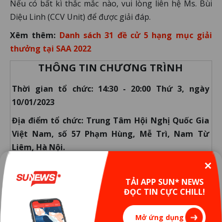
Nếu có bất kì thắc mắc nào, vui lòng liên hệ Ms. Bùi
Diệu Linh (CCV Unit) để được giải đáp.
Xêm thêm:
Danh sách 31 đề cử 5 hạng mục giải
thưởng tại SAA 2022
THÔNG TIN CHƯƠNG TRÌNH
Thời gian tổ chức: 14:30 - 20:00 Thứ 3, ngày
10/01/2023
Địa điểm tổ chức: Trung Tâm Hội Nghị Quốc Gia
Việt Nam, số 57 Phạm Hùng, Mễ Trì, Nam Từ
Liêm, Hà Nội.
✕
Chương trình sẽ được tường thuật trực tiếp tại
Group Facebook Sun* Family
hoặc kênh
Youtube
TẢI APP SUN* NEWS
ĐỌC TIN CỰC CHILL!
Sun* Annual Awards.
Mở ứng dụng
Sun* Annual Awards (SAA)
là sự kiện trao giải