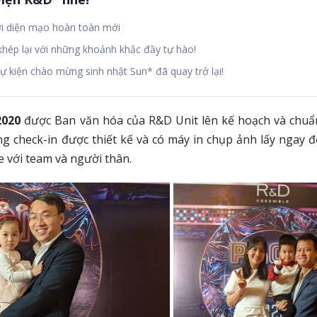
ới diện mạo hoàn toàn mới
khép lại với những khoảnh khắc đầy tự hào!
ự kiện chào mừng sinh nhật Sun* đã quay trở lại!
2020
được Ban văn hóa của R&D Unit lên kế hoạch và chuẩn
ng check-in được thiết kế và có máy in chụp ảnh lấy ngay 
e với team và người thân.