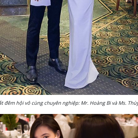
ắt đêm hội vô cùng chuyên nghiệp: Mr. Hoàng Bi và Ms. Thù