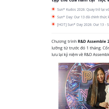
Sun* Kudos 2026: Quay trở lại v
Sun* Day: Our 13 đã chính thức 
[HOT] Sun* Day 2026: Our 13 - S
Chương trình
R&D Assemble 
lưỡng từ trước đó 1 tháng. Cổ
lưu lại kỷ niệm về R&D Assembl