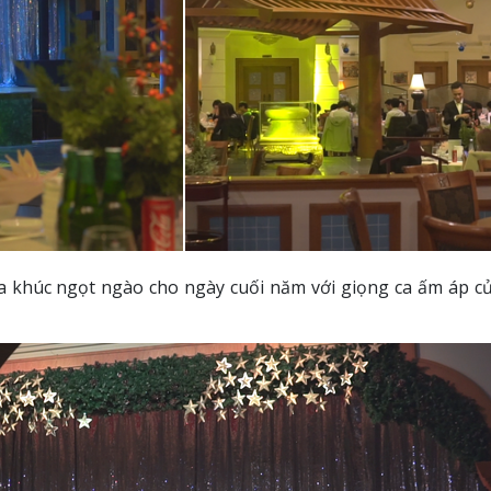
 khúc ngọt ngào cho ngày cuối năm với giọng ca ấm áp của