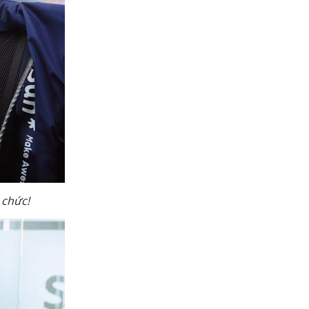
 chức!