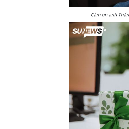
Cảm ơn anh Thắng