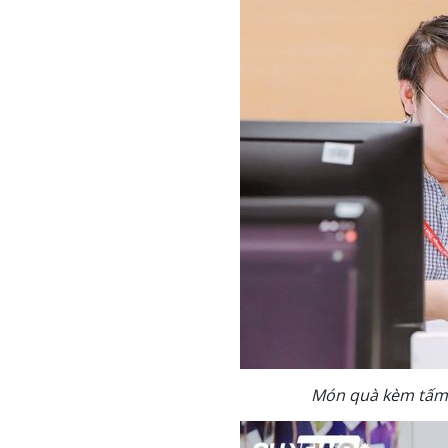
Món quà kèm tấm t