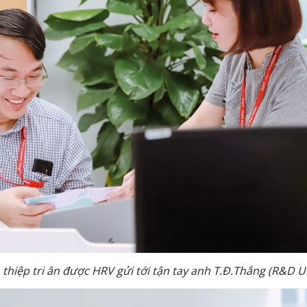
hiệp tri ân được HRV gửi tới tận tay anh T.Đ.Thắng (R&D Un