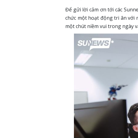
Để gửi lời cảm ơn tới các Sunn
chức một hoạt động tri ân với
một chút niềm vui trong ngày 