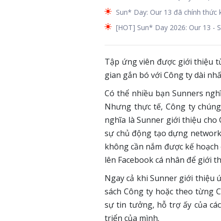
Sun* Day: Our 13 đã chính thức 
[HOT] Sun* Day 2026: Our 13 - S
Tập ứng viên được giới thiệu t
gian gắn bó với Công ty dài nhấ
Có thể nhiều bạn Sunners nghĩ 
Nhưng thực tế, Công ty chúng 
nghĩa là Sunner giới thiệu ch
sự chủ động tạo dựng network v
không cần nắm được kế hoạch cô
lên Facebook cá nhân để giới t
Ngay cả khi Sunner giới thiệu 
sách Công ty hoặc theo từng C
sự tin tưởng, hỗ trợ ấy của 
triển của mình.