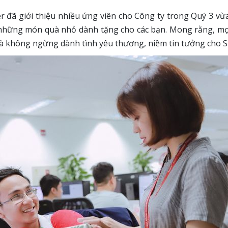
er đã giới thiệu nhiều ứng viên cho Công ty trong Quý 3 vừ
 những món quà nhỏ dành tặng cho các bạn. Mong rằng, mọ
và không ngừng dành tình yêu thương, niềm tin tưởng cho 