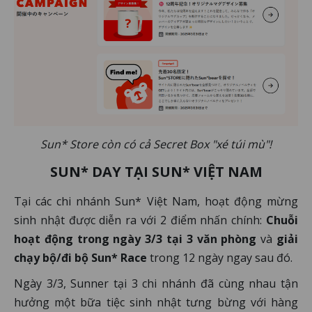
Sun* Store còn có cả Secret Box "xé túi mù"!
SUN* DAY TẠI SUN* VIỆT NAM
Tại các chi nhánh Sun* Việt Nam, hoạt động mừng
sinh nhật được diễn ra với 2 điểm nhấn chính:
Chuỗi
hoạt động trong ngày 3/3 tại 3 văn phòng
và
giải
chạy bộ/đi bộ Sun* Race
trong 12 ngày ngay sau đó.
Ngày 3/3, Sunner tại 3 chi nhánh đã cùng nhau tận
hưởng một bữa tiệc sinh nhật tưng bừng với hàng