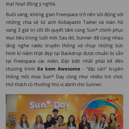
loạt hoạt động ý nghĩa.
Buổi sáng, không gian Freespace trở nên sôi động với
những chia sẻ từ anh Kobayashi Taihei và màn hô
vang 3 giá trị cốt lõi quyết tâm cùng Sun* chinh phục
mục tiêu trong tuổi mới. Sau đó, Sunner đã cùng nhau
lắng nghe radio truyền thống và chụp những bức
hình kỉ niệm thật đẹp tại Backdrop được chuẩn bị sẵn
tại Freespace các miền. Đặc biệt nhất phải kể đến
chương trình
Xe kem Awesome
- “đặc sản” truyền
thống mỗi mùa Sun* Day cũng như nhiều trò chơi,
thử thách có thưởng thú vị dành cho Sunner.