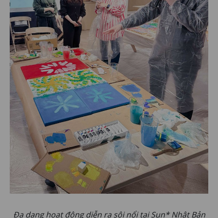
Đa dạng hoạt động diễn ra sôi nổi tại Sun* Nhật Bản