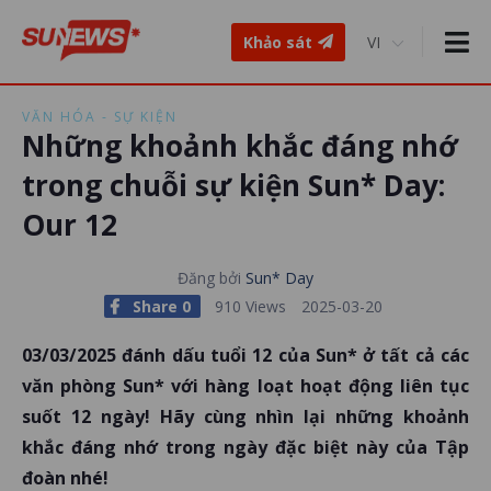
Khảo sát
VĂN HÓA - SỰ KIỆN
Những khoảnh khắc đáng nhớ
trong chuỗi sự kiện Sun* Day:
Our 12
Đăng bởi
Sun* Day
Share 0
910 Views
2025-03-20
03/03/2025 đánh dấu tuổi 12 của Sun* ở tất cả các
văn phòng Sun* với hàng loạt hoạt động liên tục
suốt 12 ngày! Hãy cùng nhìn lại những khoảnh
khắc đáng nhớ trong ngày đặc biệt này của Tập
đoàn nhé!