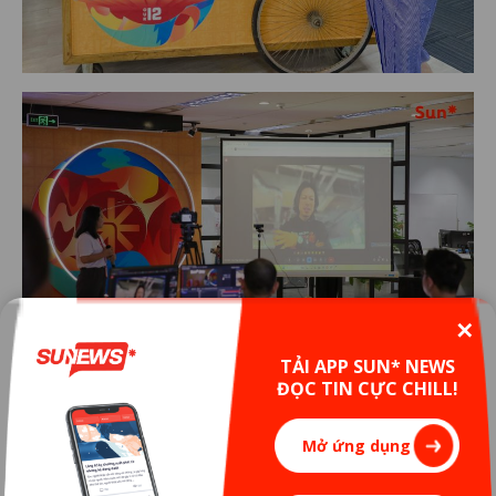
✕
TẢI APP SUN* NEWS
ĐỌC TIN CỰC CHILL!
Mở ứng dụng