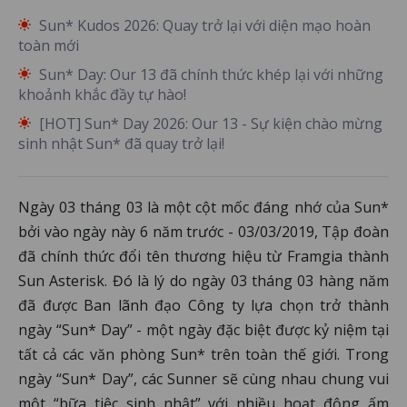
Sun* Kudos 2026: Quay trở lại với diện mạo hoàn
toàn mới
Sun* Day: Our 13 đã chính thức khép lại với những
khoảnh khắc đầy tự hào!
[HOT] Sun* Day 2026: Our 13 - Sự kiện chào mừng
sinh nhật Sun* đã quay trở lại!
Ngày 03 tháng 03 là một cột mốc đáng nhớ của Sun*
bởi vào ngày này 6 năm trước - 03/03/2019, Tập đoàn
đã chính thức đổi tên thương hiệu từ Framgia thành
Sun Asterisk. Đó là lý do ngày 03 tháng 03 hàng năm
đã được Ban lãnh đạo Công ty lựa chọn trở thành
ngày “Sun* Day” - một ngày đặc biệt được kỷ niệm tại
tất cả các văn phòng Sun* trên toàn thế giới. Trong
ngày “Sun* Day”, các Sunner sẽ cùng nhau chung vui
một “bữa tiệc sinh nhật” với nhiều hoạt động ấm