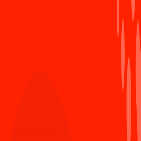
quả ấn tượng của các cá nhân, tập thể xuất sắc
nhất mùa giải: