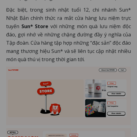
Đặc biệt, trong sinh nhật tuổi 12, chi nhánh Sun*
Nhật Bản chính thức ra mắt cửa hàng lưu niệm trực
tuyến
Sun* Store
với những món quà lưu niệm độc
đáo, gợi nhớ về những chặng đường đầy ý nghĩa của
Tập đoàn. Cửa hàng tập hợp những “đặc sản” độc đáo
mang thương hiệu Sun* và sẽ liên tục cập nhật nhiều
món quà thú vị trong thời gian tới.