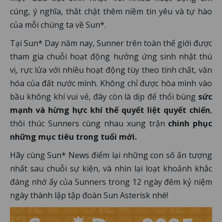
cúng, ý nghĩa, thắt chặt thêm niềm tin yêu và tự hào
của mỗi chúng ta về Sun*.
Tại Sun* Day năm nay, Sunner trên toàn thế giới được
tham gia chuỗi hoạt động hưởng ứng sinh nhật thú
vị, rực lửa với nhiều hoạt động tùy theo tính chất, văn
hóa của đất nước mình. Không chỉ được hòa mình vào
bầu không khí vui vẻ, đây còn là dịp để thổi bùng
sức
mạnh và hừng hực khí thế quyết liệt quyết chiến
,
thôi thúc Sunners cùng nhau xung trận
chinh phục
những mục tiêu trong tuổi mới.
Hãy cùng Sun* News điểm lại những con số ấn tượng
nhất sau chuỗi sự kiện, và nhìn lại loạt khoảnh khắc
đáng nhớ ấy của Sunners trong 12 ngày đêm kỷ niệm
ngày thành lập tập đoàn Sun Asterisk nhé!