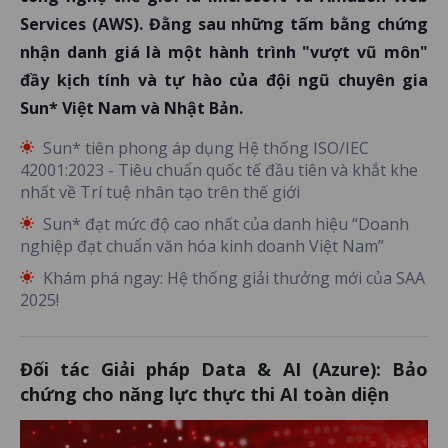
Services (AWS). Đằng sau những tấm bằng chứng
nhận danh giá là một hành trình "vượt vũ môn"
đầy kịch tính và tự hào của đội ngũ chuyên gia
Sun* Việt Nam và Nhật Bản.
Sun* tiên phong áp dụng Hệ thống ISO/IEC
42001:2023 - Tiêu chuẩn quốc tế đầu tiên và khắt khe
nhất về Trí tuệ nhân tạo trên thế giới
Sun* đạt mức độ cao nhất của danh hiệu “Doanh
nghiệp đạt chuẩn văn hóa kinh doanh Việt Nam”
Khám phá ngay: Hệ thống giải thưởng mới của SAA
2025!
Đối tác Giải pháp Data & AI (Azure): Bảo
chứng cho năng lực thực thi AI toàn diện