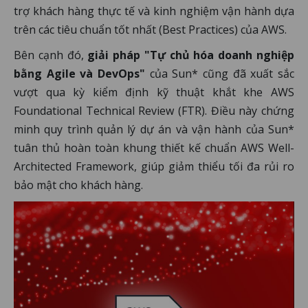
trợ khách hàng thực tế và kinh nghiệm vận hành dựa
trên các tiêu chuẩn tốt nhất (Best Practices) của AWS.
Bên cạnh đó,
giải pháp "Tự chủ hóa doanh nghiệp
bằng Agile và DevOps"
của Sun* cũng đã xuất sắc
vượt qua kỳ kiểm định kỹ thuật khắt khe AWS
Foundational Technical Review (FTR). Điều này chứng
minh quy trình quản lý dự án và vận hành của Sun*
tuân thủ hoàn toàn khung thiết kế chuẩn AWS Well-
Architected Framework, giúp giảm thiểu tối đa rủi ro
bảo mật cho khách hàng.