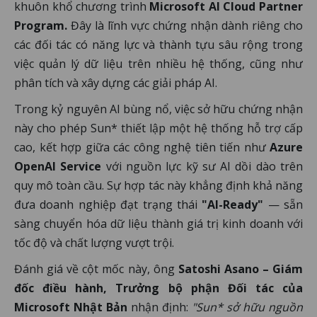
khuôn khổ chương trình
Microsoft AI Cloud Partner
Program.
Đây là lĩnh vực chứng nhận dành riêng cho
các đối tác có năng lực và thành tựu sâu rộng trong
việc quản lý dữ liệu trên nhiều hệ thống, cũng như
phân tích và xây dựng các giải pháp AI.
Trong kỷ nguyên AI bùng nổ, việc sở hữu chứng nhận
này cho phép Sun* thiết lập một hệ thống hỗ trợ cấp
cao, kết hợp giữa các công nghệ tiên tiến như
Azure
OpenAI Service
với nguồn lực kỹ sư AI dồi dào trên
quy mô toàn cầu. Sự hợp tác này khẳng định khả năng
đưa doanh nghiệp đạt trạng thái
"AI-Ready"
— sẵn
sàng chuyển hóa dữ liệu thành giá trị kinh doanh với
tốc độ và chất lượng vượt trội.
Đánh giá về cột mốc này, ông
Satoshi Asano – Giám
đốc điều hành, Trưởng bộ phận Đối tác của
Microsoft Nhật Bản
nhận định:
"Sun* sở hữu nguồn