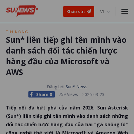
Khảo sát
TIN NÓNG
Sun* liên tiếp ghi tên mình vào
danh sách đối tác chiến lược
hàng đầu của Microsoft và
AWS
Đăng bởi
Sun* News
Share 0
759 Views
2026-03-23
Tiếp nối đà bứt phá của năm 2026, Sun Asterisk
(Sun*) liên tiếp ghi tên mình vào danh sách những
đối tác chiến lược hàng đầu của hai "gã khổng lồ"
công nghệ thế giới là Microsoft và Amazon Web