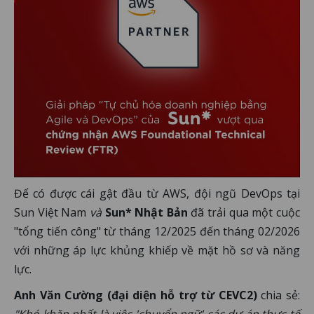
Để có được cái gật đầu từ AWS, đội ngũ DevOps tại
Sun Việt Nam
và
Sun* Nhật Bản
đã trải qua một cuộc
"tổng tiến công" từ tháng 12/2025 đến tháng 02/2026
với những áp lực khủng khiếp về mặt hồ sơ và năng
lực.
Anh Văn Cường (đại diện hỗ trợ từ CEVC2)
chia sẻ: