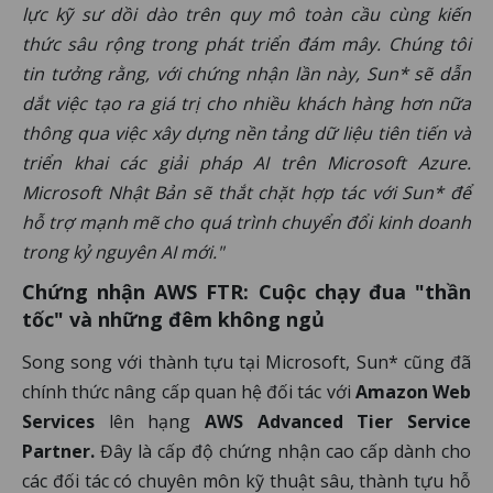
lực kỹ sư dồi dào trên quy mô toàn cầu cùng kiến
thức sâu rộng trong phát triển đám mây. Chúng tôi
tin tưởng rằng, với chứng nhận lần này, Sun* sẽ dẫn
dắt việc tạo ra giá trị cho nhiều khách hàng hơn nữa
thông qua việc xây dựng nền tảng dữ liệu tiên tiến và
triển khai các giải pháp AI trên Microsoft Azure.
Microsoft Nhật Bản sẽ thắt chặt hợp tác với Sun* để
hỗ trợ mạnh mẽ cho quá trình chuyển đổi kinh doanh
trong kỷ nguyên AI mới."
Chứng nhận AWS FTR: Cuộc chạy đua "thần
tốc" và những đêm không ngủ
Song song với thành tựu tại Microsoft, Sun* cũng đã
chính thức nâng cấp quan hệ đối tác với
Amazon Web
Services
lên hạng
AWS Advanced Tier Service
Partner.
Đây là cấp độ chứng nhận cao cấp dành cho
các đối tác có chuyên môn kỹ thuật sâu, thành tựu hỗ