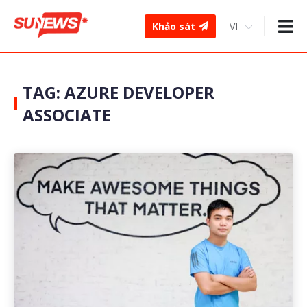
Khảo sát
TAG: AZURE DEVELOPER
ASSOCIATE