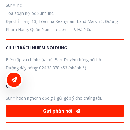
Sun* Inc.
Tòa soạn nội bộ Sun* Inc.
Địa chỉ: Tầng 13, Tòa nhà Keangnam Land Mark 72, Đường
Phạm Hùng, Quận Nam Từ Liêm, TP. Hà Nội.
CHỊU TRÁCH NHIỆM NỘI DUNG
Biên tập và chỉnh sửa bởi Ban Truyền thông nội bộ.
Đường dây nóng: 024.38.378.453 (nhánh 6)
LIÊN HỆ ĐĂNG BÀI
GÓP Ý
Sun* hoan nghênh độc giả gửi góp ý cho chúng tôi.
Gửi phản hồi