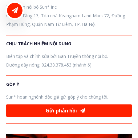
Tòa soạn nội bộ Sun* Inc.
LIÊN HỆ ĐĂNG BÀI
Địa chỉ: Tầng 13, Tòa nhà Keangnam Land Mark 72, Đường
Phạm Hùng, Quận Nam Từ Liêm, TP. Hà Nội.
CHỊU TRÁCH NHIỆM NỘI DUNG
Biên tập và chỉnh sửa bởi Ban Truyền thông nội bộ.
Đường dây nóng: 024.38.378.453 (nhánh 6)
GÓP Ý
Sun* hoan nghênh độc giả gửi góp ý cho chúng tôi.
Gửi phản hồi