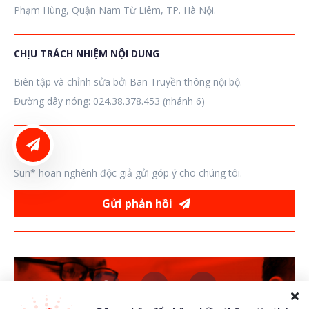
Phạm Hùng, Quận Nam Từ Liêm, TP. Hà Nội.
CHỊU TRÁCH NHIỆM NỘI DUNG
Biên tập và chỉnh sửa bởi Ban Truyền thông nội bộ.
Đường dây nóng: 024.38.378.453 (nhánh 6)
LIÊN HỆ ĐĂNG BÀI
GÓP Ý
Sun* hoan nghênh độc giả gửi góp ý cho chúng tôi.
Gửi phản hồi