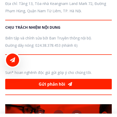
Địa chỉ: Tầng 13, Tòa nhà Keangnam Land Mark 72, Đường
Phạm Hùng, Quận Nam Từ Liêm, TP. Hà Nội.
CHỊU TRÁCH NHIỆM NỘI DUNG
Biên tập và chỉnh sửa bởi Ban Truyền thông nội bộ.
Đường dây nóng: 024.38.378.453 (nhánh 6)
LIÊN HỆ ĐĂNG BÀI
GÓP Ý
Sun* hoan nghênh độc giả gửi góp ý cho chúng tôi.
Gửi phản hồi