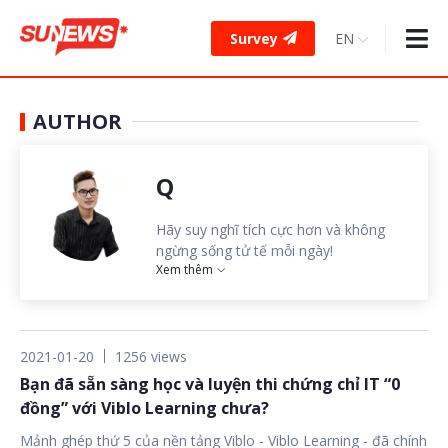
Survey
AUTHOR
Q
Hãy suy nghĩ tích cực hơn và không
ngừng sống tử tế mỗi ngày!
Xem thêm
2021-01-20
1256 views
Bạn đã sẵn sàng học và luyện thi chứng chỉ IT “0
đồng” với Viblo Learning chưa?
Mảnh ghép thứ 5 của nền tảng Viblo - Viblo Learning - đã chính