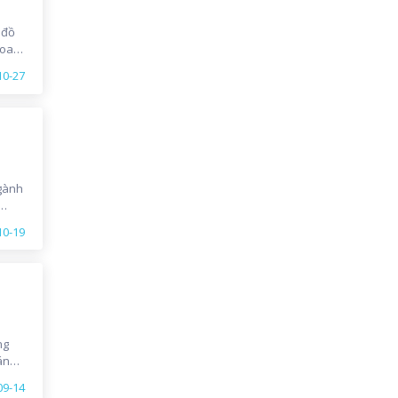
 đồ
Board
 99,2
10-27
gành
ng
10-19
in
i
ng
đánh
gắng
09-14
 đình