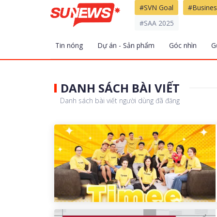
#SVN Goal
#Busines
#SAA 2025
Tin nóng
Dự án - Sản phẩm
Góc nhìn
G
DANH SÁCH BÀI VIẾT
Danh sách bài viết người dùng đã đăng