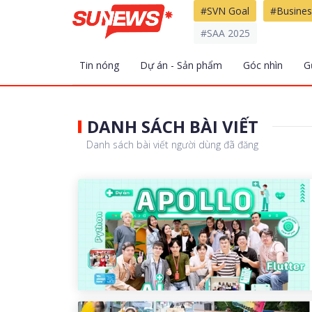
#SVN Goal
#Busines
#SAA 2025
Tin nóng
Dự án - Sản phẩm
Góc nhìn
G
DANH SÁCH BÀI VIẾT
Danh sách bài viết người dùng đã đăng