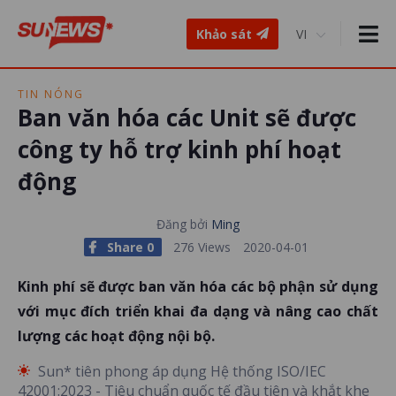
Khảo sát
TIN NÓNG
Ban văn hóa các Unit sẽ được
công ty hỗ trợ kinh phí hoạt
động
Đăng bởi
Ming
Share 0
276 Views
2020-04-01
Kinh phí sẽ được ban văn hóa các bộ phận sử dụng
với mục đích triển khai đa dạng và nâng cao chất
lượng các hoạt động nội bộ.
Sun* tiên phong áp dụng Hệ thống ISO/IEC
42001:2023 - Tiêu chuẩn quốc tế đầu tiên và khắt khe