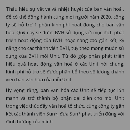
Thấu hiểu sự vất vả và nhiệt huyết của ban văn hoá ,
để có thể đồng hành cùng mọi người năm 2020, công
ty sẽ hỗ trợ 1 phần kinh phí hoạt động cho ban văn
hóa. Quỹ này sẽ được BVH sử dụng với mục đích phát
triển hoạt động của BVH hoặc nâng cao gắn kết, kỹ
năng cho các thành viên BVH, tuỳ theo mong muốn sử
dụng của BVH mỗi Unit. Từ đó góp phần phát triển
hiệu quả hoạt động văn hoá ở các Unit nói chung.
Kinh phí hỗ trợ sẽ được phân bổ theo số lượng thành
viên ban văn hóa của mỗi Unit.
Hy vọng rằng, ban văn hóa các Unit sẽ tiếp tục lớn
mạnh và trở thành bộ phận đại diện cho mỗi Unit
trong việc thúc đẩy văn hoá tổ chức, cùng công ty gắn
kết các thành viên Sun*, đưa Sun* phát triển đúng với
định hướng của mình.