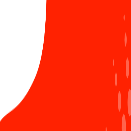
LIÊN HỆ ĐĂNG BÀI