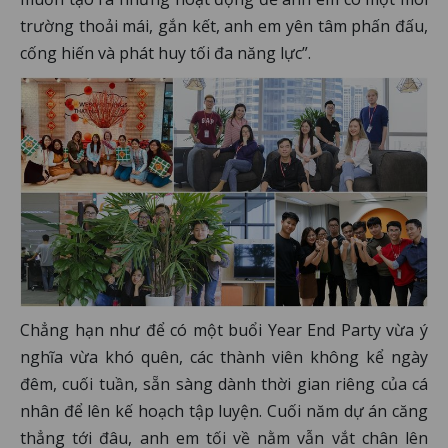
trường thoải mái, gắn kết, anh em yên tâm phấn đấu,
cống hiến và phát huy tối đa năng lực”.
Chẳng hạn như để có một buổi Year End Party vừa ý
nghĩa vừa khó quên, các thành viên không kể ngày
đêm, cuối tuần, sẵn sàng dành thời gian riêng của cá
nhân để lên kế hoạch tập luyện. Cuối năm dự án căng
thẳng tới đâu, anh em tối về nằm vẫn vắt chân lên