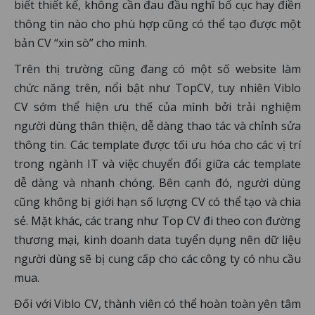
biết thiết kế, không cần đau đầu nghĩ bố cục hay điền
thông tin nào cho phù hợp cũng có thể tạo được một
bản CV “xin sò” cho mình.
Trên thị trường cũng đang có một số website làm
chức năng trên, nổi bật như TopCV, tuy nhiên Viblo
CV sớm thể hiện ưu thế của mình bởi trải nghiệm
người dùng thân thiện, dễ dàng thao tác và chỉnh sửa
thông tin. Các template được tối ưu hóa cho các vị trí
trong ngành IT và việc chuyển đổi giữa các template
dễ dàng và nhanh chóng. Bên cạnh đó, người dùng
cũng không bị giới hạn số lượng CV có thể tạo và chia
sẻ. Mặt khác, các trang như Top CV đi theo con đường
thương mại, kinh doanh data tuyển dụng nên dữ liệu
người dùng sẽ bị cung cấp cho các công ty có nhu cầu
mua.
Đối với Viblo CV, thành viên có thể hoàn toàn yên tâm