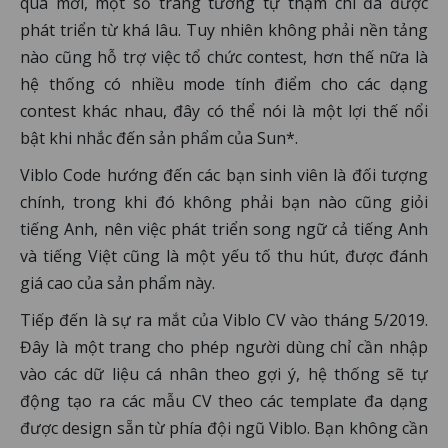
quá mới, một số trang tương tự thậm chí đã được
phát triển từ khá lâu. Tuy nhiên không phải nền tảng
nào cũng hỗ trợ việc tổ chức contest, hơn thế nữa là
hệ thống có nhiều mode tính điểm cho các dạng
contest khác nhau, đây có thể nói là một lợi thế nổi
bật khi nhắc đến sản phẩm của Sun*.
Viblo Code hướng đến các bạn sinh viên là đối tượng
chính, trong khi đó không phải bạn nào cũng giỏi
tiếng Anh, nên việc phát triển song ngữ cả tiếng Anh
và tiếng Việt cũng là một yếu tố thu hút, được đánh
giá cao của sản phẩm này.
Tiếp đến là sự ra mắt của Viblo CV vào tháng 5/2019.
Đây là một trang cho phép người dùng chỉ cần nhập
vào các dữ liệu cá nhân theo gợi ý, hệ thống sẽ tự
động tạo ra các mẫu CV theo các template đa dạng
được design sẵn từ phía đội ngũ Viblo. Bạn không cần