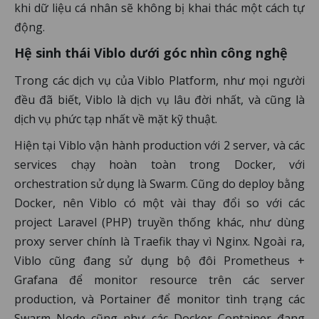
khi dữ liệu cá nhân sẽ không bị khai thác một cách tự
động.
Hệ sinh thái Viblo dưới góc nhìn công nghệ
Trong các dịch vụ của Viblo Platform, như mọi người
đều đã biết, Viblo là dịch vụ lâu đời nhất, và cũng là
dịch vụ phức tạp nhất về mặt kỹ thuật.
Hiện tại Viblo vận hành production với 2 server, và các
services chạy hoàn toàn trong Docker, với
orchestration sử dụng là Swarm. Cũng do deploy bằng
Docker, nên Viblo có một vài thay đổi so với các
project Laravel (PHP) truyền thống khác, như dùng
proxy server chính là Traefik thay vì Nginx. Ngoài ra,
Viblo cũng đang sử dụng bộ đôi Prometheus +
Grafana để monitor resource trên các server
production, và Portainer để monitor tình trạng các
Swarm Node cũng như các Docker Container đang