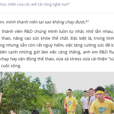
thực chiến của các anh tài công nghệ Sun*
n, mình thanh niên tại sao không chạy được?"
c thành viên R&D chúng mình luôn tự nhắc nhở lẫn nhau,
 thao, nâng cao sức khỏe thể chất. Đặc biệt là, trong tìn
ng nhưng vẫn còn rất nguy hiểm, việc tăng cường sức đề 
ế, bên cạnh những giờ làm việc căng thẳng, anh em R&D R
chạy hay vận động thể thao, vừa xả stress vừa cải thiện "s
n cuộc sống.