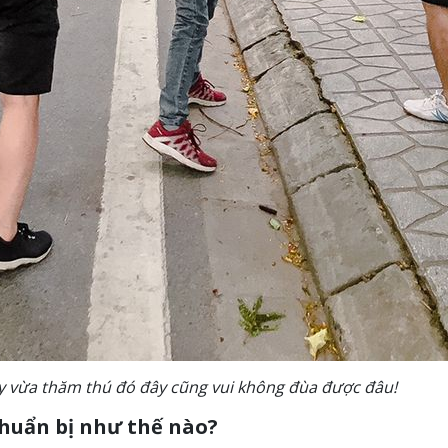
y vừa thăm thú đó đây cũng vui không đùa được đâu!
huẩn bị như thế nào?