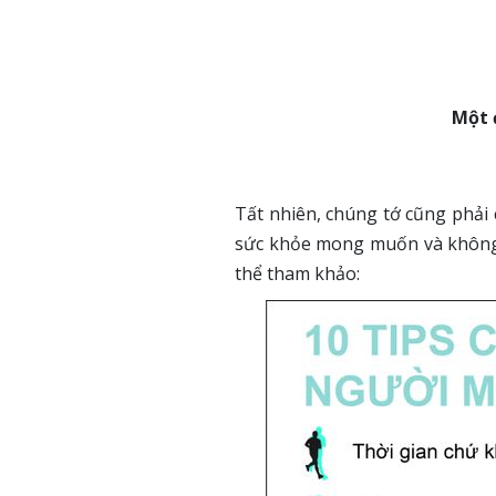
Một 
Tất nhiên, chúng tớ cũng phải 
sức khỏe mong muốn và không 
thể tham khảo: