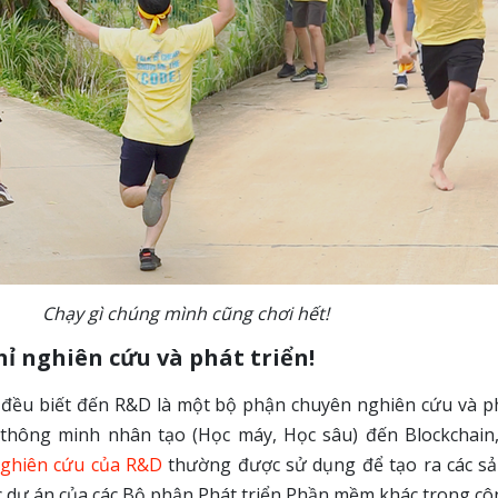
Chạy gì chúng mình cũng chơi hết!
ỉ nghiên cứu và phát triển!
 đều biết đến R&D là một bộ phận chuyên nghiên cứu và ph
 thông minh nhân tạo (Học máy, Học sâu) đến Blockchain,
nghiên cứu của R&D
thường được sử dụng để tạo ra các sả
 dự án của các Bộ phận Phát triển Phần mềm khác trong cô