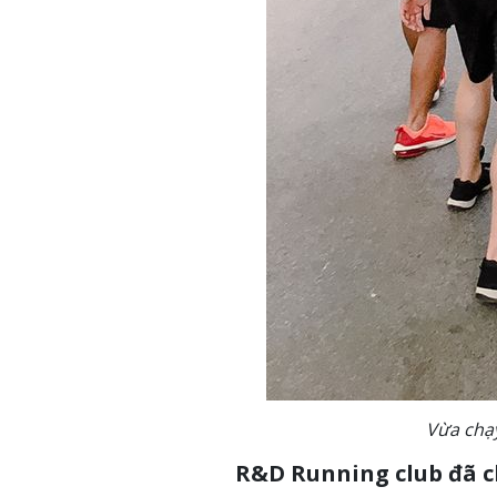
Vừa chạ
R&D Running club đã c