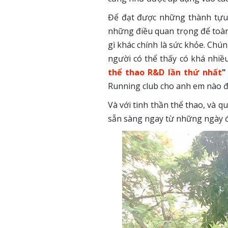
Để đạt được những thành tựu 
những điều quan trọng để toàn 
gì khác chính là sức khỏe. Chú
người có thể thấy có khá nhi
thể thao R&D lần thứ nhất
Running club cho anh em nào 
Và với tinh thần thể thao, và 
sẵn sàng ngay từ những ngày đ