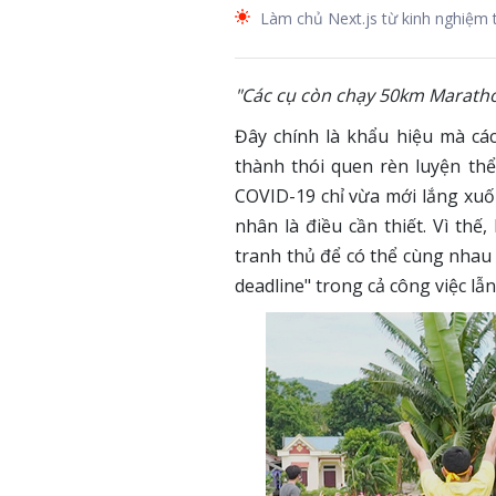
Làm chủ Next.js từ kinh nghiệm 
"Các cụ còn chạy 50km Maratho
Đây chính là khẩu hiệu mà cá
thành thói quen rèn luyện thể
COVID-19 chỉ vừa mới lắng xuố
nhân là điều cần thiết. Vì th
tranh thủ để có thể cùng nhau 
deadline" trong cả công việc lẫ