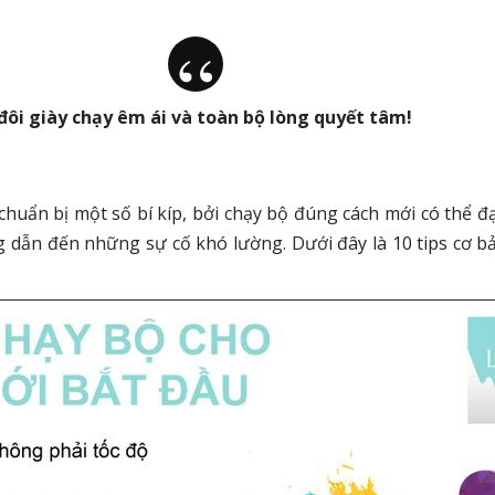
đôi giày chạy êm ái và toàn bộ lòng quyết tâm!
chuẩn bị một số bí kíp, bởi chạy bộ đúng cách mới có thể đ
dẫn đến những sự cố khó lường. Dưới đây là 10 tips cơ b