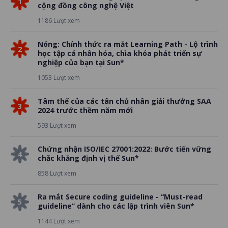
1
cộng đồng công nghệ Việt
1186 Lượt xem
Nóng: Chính thức ra mắt Learning Path - Lộ trình
2
học tập cá nhân hóa, chìa khóa phát triển sự
nghiệp của bạn tại Sun*
1053 Lượt xem
Tâm thế của các tân chủ nhân giải thưởng SAA
3
2024 trước thềm năm mới
593 Lượt xem
Chứng nhận ISO/IEC 27001:2022: Bước tiến vững
4
chắc khẳng định vị thế Sun*
858 Lượt xem
Ra mắt Secure coding guideline - “Must-read
5
guideline” dành cho các lập trình viên Sun*
1144 Lượt xem