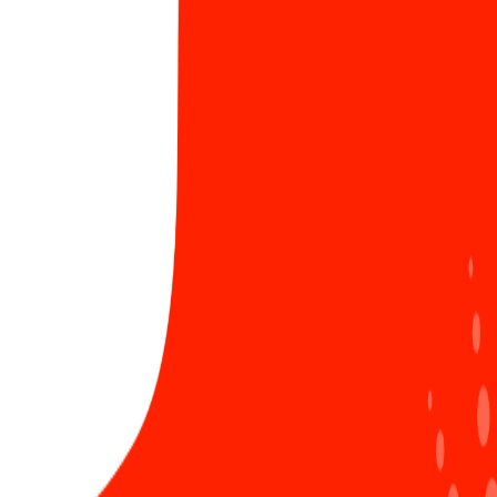
LIÊN HỆ ĐĂNG BÀI