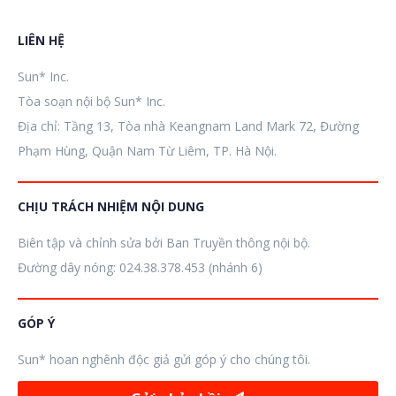
LIÊN HỆ
Sun* Inc.
Tòa soạn nội bộ Sun* Inc.
Địa chỉ: Tầng 13, Tòa nhà Keangnam Land Mark 72, Đường
Phạm Hùng, Quận Nam Từ Liêm, TP. Hà Nội.
CHỊU TRÁCH NHIỆM NỘI DUNG
Biên tập và chỉnh sửa bởi Ban Truyền thông nội bộ.
Đường dây nóng: 024.38.378.453 (nhánh 6)
GÓP Ý
Sun* hoan nghênh độc giả gửi góp ý cho chúng tôi.