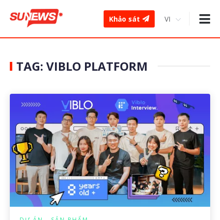
Khảo sát
TAG: VIBLO PLATFORM
DỰ ÁN - SẢN PHẨM