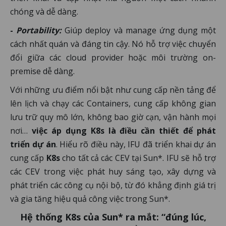
chóng và dễ dàng.
-
Portability:
Giúp deploy và manage ứng dụng một
cách nhất quán và đáng tin cậy. Nó hỗ trợ việc chuyển
đổi giữa các cloud provider hoặc môi trường on-
premise dễ dàng.
Với những ưu điểm nổi bật như cung cấp nền tảng để
lên lịch và chạy các Containers, cung cấp không gian
lưu trữ quy mô lớn, không bao giờ cạn, vận hành mọi
nơi…
việc áp dụng K8s là điều cần thiết để phát
triển dự án
. Hiểu rõ điều này, IFU đã triển khai dự án
cung cấp
K8s
cho tất cả các CEV tại Sun*. IFU sẽ hỗ trợ
các CEV trong việc phát huy sáng tạo, xây dựng và
phát triển các công cụ nội bộ, từ đó khẳng định giá trị
và gia tăng hiệu quả công việc trong Sun*.
Hệ thống K8s của Sun* ra mắt: “đúng lúc,