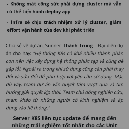
- Không mất công sức phải dựng cluster mà vẫn
có thể tiến hành deploy app
- Infra sẽ chịu trách nhiệm xử lý cluster, giảm
effort vận hành của dev khi phát triển
Chia sẻ về dự án, Sunner
Thành Trung
- Đại diện dự
án cho hay:
“Hệ thống K8s có khá nhiều thành phần
con nên việc xây dựng hệ thống phức tạp và cũng dễ
gặp lỗi. Ngoài ra trong khi sử dụng cũng cần phải thay
đổi và sửa đổi để phù hợp với yêu cầu sử dụng. Mặc
dù vậy, team dự án vẫn quyết tâm vượt qua và tìm
hướng giải quyết kịp thời. Team chủ động nghiên cứu,
tham khảo từ những người có kinh nghiệm và áp
dụng vào hệ thống.”
Server K8S liên tục update để mang đến
những trải nghiệm tốt nhất cho các Unit