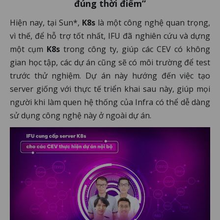
đúng thời điểm”
Hiện nay, tại Sun*,
K8s
là một công nghệ quan trọng,
vì thế, để hỗ trợ tốt nhất, IFU đã nghiên cứu và dựng
một cụm
K8s
trong công ty, giúp các CEV có không
gian học tập, các dự án cũng sẽ có môi trường để test
trước thử nghiệm. Dự án này hướng đến việc tạo
server giống với thực tế triển khai sau này, giúp mọi
người khi làm quen hệ thống của Infra có thể dễ dàng
sử dụng công nghệ này ở ngoài dự án.