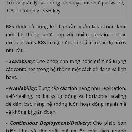
trữ và quản lý các thông tin nhạy cảm như: password,
OAuth token và SSH key.
K8s
được sử dụng khi bạn cần quản lý và triển khai
một hệ thống phức tạp với nhiều container hoặc
microservices.
K8s
là một lựa chọn tốt cho các dự án có
nhu cầu:
- Scalability:
Cho phép bạn tăng hoặc giảm số lượng
các container trong hệ thống một cách dễ dàng và linh
hoạt.
- Availability:
Cung cấp các tính năng như replication,
self-healing, rollbacks tự động và horizontal scaling
để đảm bảo rằng hệ thống luôn hoạt động mạnh mẽ
và không bị gián đoạn.
-
Continuous Deployment/Delivery:
Cho phép bạn
triển khai và cập nhật mã nguồn một cách nhanh