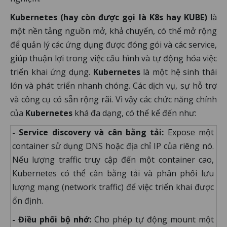
Kubernetes (hay còn được gọi là K8s hay KUBE)
là
một nền tảng nguồn mở, khả chuyển, có thể mở rộng
để quản lý các ứng dụng được đóng gói và các service,
giúp thuận lợi trong việc cấu hình và tự động hóa việc
triển khai ứng dụng.
Kubernetes
là một hệ sinh thái
lớn và phát triển nhanh chóng. Các dịch vụ, sự hỗ trợ
và công cụ có sẵn rộng rãi. Vì vậy các chức năng chính
của
Kubernetes
khá đa dạng, có thể kể đến như:
- Service discovery và cân bằng tải:
Expose một
container sử dụng DNS hoặc địa chỉ IP của riêng nó.
Nếu lượng traffic truy cập đến một container cao,
Kubernetes có thể cân bằng tải và phân phối lưu
lượng mạng (network traffic) để việc triển khai được
ổn định.
- Điều phối bộ nhớ:
Cho phép tự động mount một