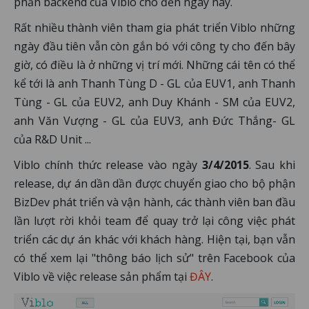
phần backend của Viblo cho đến ngày nay.
Rất nhiều thành viên tham gia phát triển Viblo những
ngày đầu tiên vẫn còn gắn bó với công ty cho đến bây
giờ, có điều là ở những vị trí mới. Những cái tên có thể
kể tới là anh Thanh Tùng D - GL của EUV1, anh Thanh
Tùng - GL của EUV2, anh Duy Khánh - SM của EUV2,
anh Văn Vượng - GL của EUV3, anh Đức Thắng- GL
của R&D Unit ...
Viblo chính thức release vào ngày
3/4/2015
. Sau khi
release, dự án dần dần được chuyển giao cho bộ phận
BizDev phát triển và vận hành, các thành viên ban đầu
lần lượt rời khỏi team để quay trở lại công việc phát
triển các dự án khác với khách hàng. Hiện tại, bạn vẫn
có thể xem lại "thông báo lịch sử" trên Facebook của
Viblo về việc release sản phẩm tại
ĐÂY
.