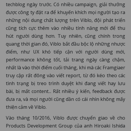
techblog ngày trước. Có nhiều campaign, giải thưởng
được công ty đặt ra để khuyến khích mọi người tạo ra
những nội dung chất lượng trên Viblo, đội phát triển
cũng tích cực thêm vào nhiều tính năng mới để thu
hút người dùng hơn. Tuy nhiên, cũng chính trong
quang thời gian đó, Viblo bắt đầu bộc lộ những nhược
điểm, như UX khó tiếp cận với người dùng mới,
performance không tốt, tải trang ngày càng chậm,
nhất là vào thời điểm cuối tháng, khi mà các Framgiaer
truy cập rất đông vào viết report, từ đó kéo theo các
tình trạng bị treo trình duyệt khi đang viết hay lưu
bài, bị mất content... Rất nhiều ý kiến, feedback được
đưa ra, và mọi người cũng dần có cái nhìn không mấy
thiện cảm về Viblo.
Vào tháng 10/2016, Viblo được chuyển giao về cho
Products Development Group của anh Hiroaki Ishida