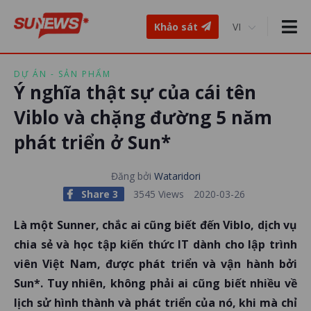
Khảo sát
DỰ ÁN - SẢN PHẨM
Ý nghĩa thật sự của cái tên
Viblo và chặng đường 5 năm
phát triển ở Sun*
Đăng bởi
Wataridori
Share 3
3545 Views
2020-03-26
Là một Sunner, chắc ai cũng biết đến Viblo, dịch vụ
chia sẻ và học tập kiến thức IT dành cho lập trình
viên Việt Nam, được phát triển và vận hành bởi
Sun*. Tuy nhiên, không phải ai cũng biết nhiều về
lịch sử hình thành và phát triển của nó, khi mà chỉ