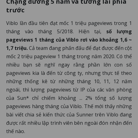
Chặng đường 5 năm và tương lai phía
trước
Viblo lần đầu tiên đạt mốc 1 triệu pageviews trong 1
tháng vào tháng 5/2018. Hiện tại,
số lượng
pageviews 1 tháng của Viblo rơi vào khoảng 1,6 ~
1,7 triệu.
Cả team đang phấn đấu để đạt được đến cột
mốc 2 triệu pageview 1 tháng trong năm 2020. Có thể
nhiều bạn sẽ nghĩ ngay rằng phần lớn con số
pageviews kia là đến từ công ty, nhưng thực tế theo
những thống kê từ những tháng 10, 11, 12 năm
ngoái, thì lượng pageviews từ IP của các văn phòng
của Sun* chỉ chiếm khoảng ... 2% tổng số lượng
pageviews hàng tháng của Viblo. Thế mới thấy những
bài viết chia sẻ kiến thức của Sunner trên Viblo đang
được rất nhiều lập trình viên bên ngoài đón nhận đến
thế nào.