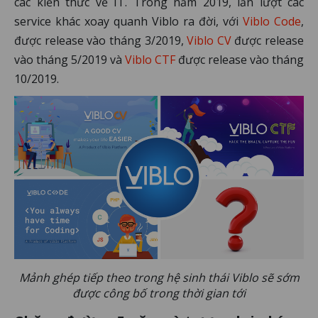
các kiến thức về IT. Trong năm 2019, lần lượt các
service khác xoay quanh Viblo ra đời, với
Viblo Code
,
được release vào tháng 3/2019,
Viblo CV
được release
vào tháng 5/2019 và
Viblo CTF
được release vào tháng
10/2019.
Mảnh ghép tiếp theo trong hệ sinh thái Viblo sẽ sớm
được công bố trong thời gian tới