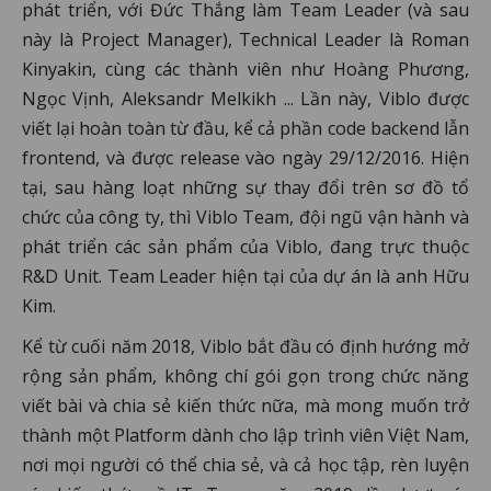
phát triển, với Đức Thắng làm Team Leader (và sau
này là Project Manager), Technical Leader là Roman
Kinyakin, cùng các thành viên như Hoàng Phương,
Ngọc Vịnh, Aleksandr Melkikh ... Lần này, Viblo được
viết lại hoàn toàn từ đầu, kể cả phần code backend lẫn
frontend, và được release vào ngày 29/12/2016. Hiện
tại, sau hàng loạt những sự thay đổi trên sơ đồ tổ
chức của công ty, thì Viblo Team, đội ngũ vận hành và
phát triển các sản phẩm của Viblo, đang trực thuộc
R&D Unit. Team Leader hiện tại của dự án là anh Hữu
Kim.
Kể từ cuối năm 2018, Viblo bắt đầu có định hướng mở
rộng sản phẩm, không chí gói gọn trong chức năng
viết bài và chia sẻ kiến thức nữa, mà mong muốn trở
thành một Platform dành cho lập trình viên Việt Nam,
nơi mọi người có thể chia sẻ, và cả học tập, rèn luyện