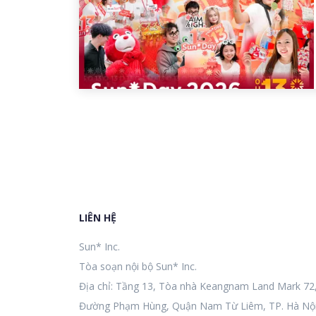
LIÊN HỆ
Sun* Inc.
Tòa soạn nội bộ Sun* Inc.
Địa chỉ: Tầng 13, Tòa nhà Keangnam Land Mark 72
Đường Phạm Hùng, Quận Nam Từ Liêm, TP. Hà Nội