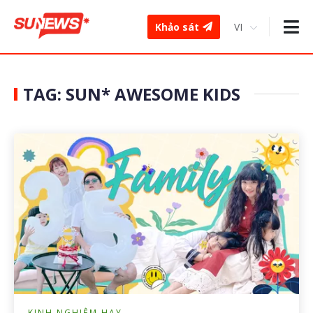
Khảo sát
TAG: SUN* AWESOME KIDS
KINH NGHIỆM HAY