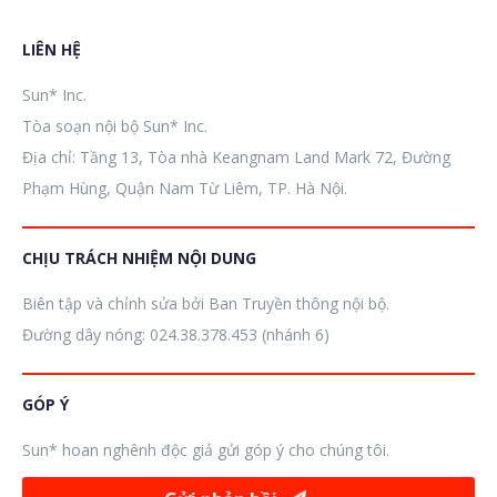
LIÊN HỆ
Sun* Inc.
Tòa soạn nội bộ Sun* Inc.
Địa chỉ: Tầng 13, Tòa nhà Keangnam Land Mark 72, Đường
Phạm Hùng, Quận Nam Từ Liêm, TP. Hà Nội.
CHỊU TRÁCH NHIỆM NỘI DUNG
Biên tập và chỉnh sửa bởi Ban Truyền thông nội bộ.
Đường dây nóng: 024.38.378.453 (nhánh 6)
GÓP Ý
Sun* hoan nghênh độc giả gửi góp ý cho chúng tôi.