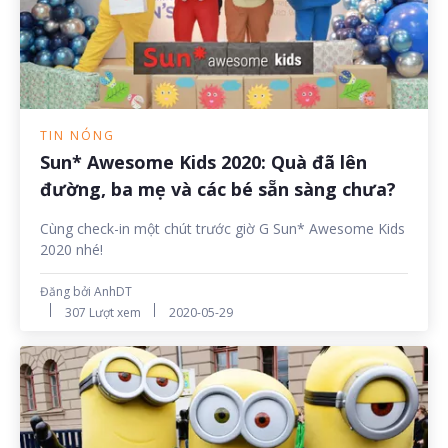
TIN NÓNG
Sun* Awesome Kids 2020: Quà đã lên
đường, ba mẹ và các bé sẵn sàng chưa?
Cùng check-in một chút trước giờ G Sun* Awesome Kids
2020 nhé!
Đăng bởi AnhDT
307 Lượt xem
2020-05-29