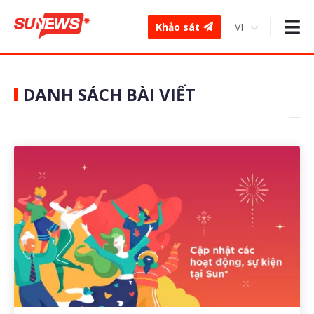
Khảo sát
DANH SÁCH BÀI VIẾT