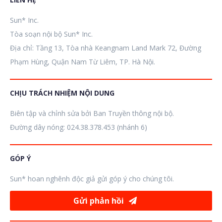
Sun* Inc.
Tòa soạn nội bộ Sun* Inc.
Địa chỉ: Tầng 13, Tòa nhà Keangnam Land Mark 72, Đường
Phạm Hùng, Quận Nam Từ Liêm, TP. Hà Nội.
CHỊU TRÁCH NHIỆM NỘI DUNG
Biên tập và chỉnh sửa bởi Ban Truyền thông nội bộ.
Đường dây nóng: 024.38.378.453 (nhánh 6)
GÓP Ý
Sun* hoan nghênh độc giả gửi góp ý cho chúng tôi.
Gửi phản hồi