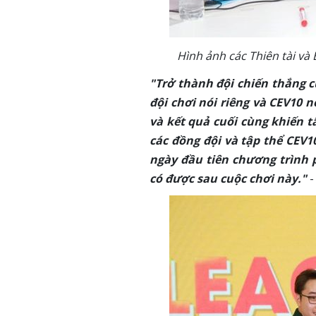
Hình ảnh các Thiên tài và
"Trở thành đội chiến thắng c
đội chơi nói riêng và CEV10 n
và kết quả cuối cùng khiến 
các đồng đội và tập thể CEV
ngày đầu tiên chương trình 
có được sau cuộc chơi này."
-