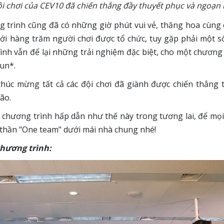
i chơi của CEV10 đã chiến thắng đầy thuyết phục và ngoạn
 trình cũng đã có những giờ phút vui vẻ, thăng hoa cùng c
với hàng trăm người chơi được tổ chức, tuy gặp phải một số
nh vẫn để lại những trải nghiệm đặc biệt, cho một chương 
Sun*.
húc mừng tất cả các đội chơi đã giành được chiến thắng 
não.
 chương trình hấp dẫn như thế này trong tương lai, để mọi
nh thần "One team" dưới mái nhà chung nhé!
chương trình: