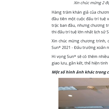
Xin chúc mừng 2 độ
Hàng trăm khán giả của chương
đầu tiên một cuộc đấu trí tuệ 
trặc ban đầu, nhưng chương trì
thi đấu trí tuệ lớn nhất lịch sử 
Xin chúc mừng chương trình, c
Sun* 2021 - Đấu trường xoắn 
Hi vọng Sun* sẽ có thêm nhiều
giao lưu, gắn kết, thể hiện ti
Một số hình ảnh khác trong 