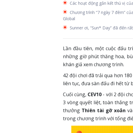
Các hoạt động gắn kết thú vị củ
Chương trình “7 ngày 7 đêm” củ
Global
Sunner ơi, “Sun* Day” đã đến rất 
Lần đầu tiên, một cuộc đấu tr
những giờ phút thăng hoa, bùn
khán giả xem chương trình.
42 đội chơi đã trải qua hơn 180
liên tục, đưa sàn đấu đi hết từ
Cuối cùng,
CEV10
- với 2 đội ch
3 vòng quyết liệt, toàn thắng tr
thưởng
Thiên tài gỡ xoắn
v
trong chương trình với tổng đi