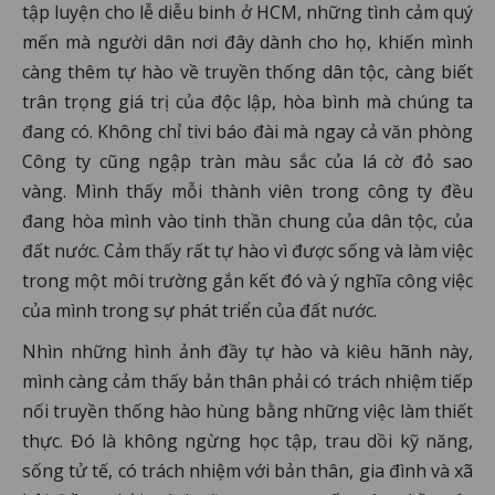
tập luyện cho lễ diễu binh ở HCM, những tình cảm quý
mến mà người dân nơi đây dành cho họ, khiến mình
càng thêm tự hào về truyền thống dân tộc, càng biết
trân trọng giá trị của độc lập, hòa bình mà chúng ta
đang có. Không chỉ tivi báo đài mà ngay cả văn phòng
Công ty cũng ngập tràn màu sắc của lá cờ đỏ sao
vàng. Mình thấy mỗi thành viên trong công ty đều
đang hòa mình vào tinh thần chung của dân tộc, của
đất nước. Cảm thấy rất tự hào vì được sống và làm việc
trong một môi trường gắn kết đó và ý nghĩa công việc
của mình trong sự phát triển của đất nước.
Nhìn những hình ảnh đầy tự hào và kiêu hãnh này,
mình càng cảm thấy bản thân phải có trách nhiệm tiếp
nối truyền thống hào hùng bằng những việc làm thiết
thực. Đó là không ngừng học tập, trau dồi kỹ năng,
sống tử tế, có trách nhiệm với bản thân, gia đình và xã