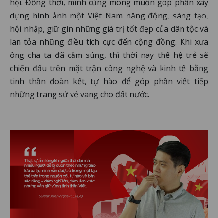
hội. Đồng thời, mình cũng mong muốn góp phần xây
dựng hình ảnh một Việt Nam năng động, sáng tạo,
hội nhập, giữ gìn những giá trị tốt đẹp của dân tộc và
lan tỏa những điều tích cực đến cộng đồng. Khi xưa
ông cha ta đã cầm súng, thì thời nay thế hệ trẻ sẽ
chiến đấu trên mặt trận công nghệ và kinh tế bằng
tinh thần đoàn kết, tự hào để góp phần viết tiếp
những trang sử vẻ vang cho đất nước.