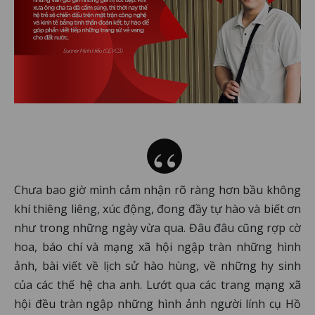
Chưa bao giờ mình cảm nhận rõ ràng hơn bầu không
khí thiêng liêng, xúc động, đong đầy tự hào và biết ơn
như trong những ngày vừa qua. Đâu đâu cũng rợp cờ
hoa, báo chí và mạng xã hội ngập tràn những hình
ảnh, bài viết về lịch sử hào hùng, về những hy sinh
của các thế hệ cha anh. Lướt qua các trang mạng xã
hội đều tràn ngập những hình ảnh người lính cụ Hồ