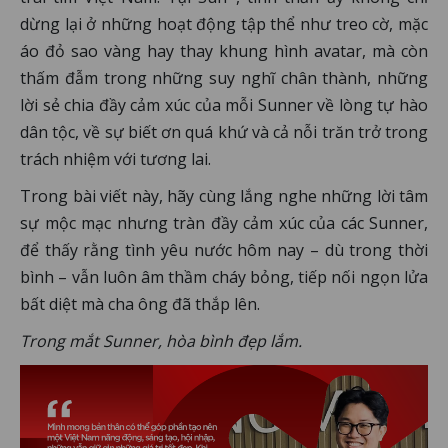
dừng lại ở những hoạt động tập thể như treo cờ, mặc
áo đỏ sao vàng hay thay khung hình avatar, mà còn
thấm đẫm trong những suy nghĩ chân thành, những
lời sẻ chia đầy cảm xúc của mỗi Sunner về lòng tự hào
dân tộc, về sự biết ơn quá khứ và cả nỗi trăn trở trong
trách nhiệm với tương lai.
Trong bài viết này, hãy cùng lắng nghe những lời tâm
sự mộc mạc nhưng tràn đầy cảm xúc của các Sunner,
để thấy rằng tình yêu nước hôm nay – dù trong thời
bình – vẫn luôn âm thầm cháy bỏng, tiếp nối ngọn lửa
bất diệt mà cha ông đã thắp lên.
Trong mắt Sunner, hòa bình đẹp lắm.