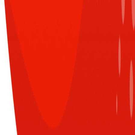
CÙNG CHUYÊN MỤC
XEM TẤT CẢ