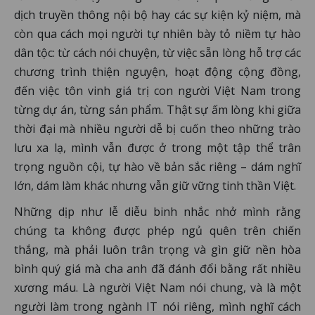
dịch truyền thông nội bộ hay các sự kiện kỷ niệm, mà
còn qua cách mọi người tự nhiên bày tỏ niềm tự hào
dân tộc: từ cách nói chuyện, từ việc sẵn lòng hỗ trợ các
chương trình thiện nguyện, hoạt động cộng đồng,
đến việc tôn vinh giá trị con người Việt Nam trong
từng dự án, từng sản phẩm. Thật sự ấm lòng khi giữa
thời đại mà nhiều người dễ bị cuốn theo những trào
lưu xa lạ, mình vẫn được ở trong một tập thể trân
trọng nguồn cội, tự hào về bản sắc riêng – dám nghĩ
lớn, dám làm khác nhưng vẫn giữ vững tinh thần Việt.
Những dịp như lễ diễu binh nhắc nhở mình rằng
chúng ta không được phép ngủ quên trên chiến
thắng, mà phải luôn trân trọng và gìn giữ nền hòa
bình quý giá mà cha anh đã đánh đổi bằng rất nhiều
xương máu. Là người Việt Nam nói chung, và là một
người làm trong ngành IT nói riêng, mình nghĩ cách