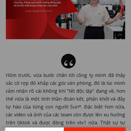
Hôm trước, vừa bước chân tới công ty mình đã thấy
sắc cờ rợp đỏ khắp các góc văn phòng, đó là lúc mình
cảm nhận rõ cái không khí "tết độc lập" đang về, hơn
thế nữa là một tinh thần đoàn kết, phấn khởi và đầy
tự hào của từng con người Sun*. Đặc biệt hơn nữa,
các video và ảnh của các team còn được lên xu hướng
trên tiktok và được đăng trên vtv1 nữa. Thật sự tự
hào và hãnh diện lắm!