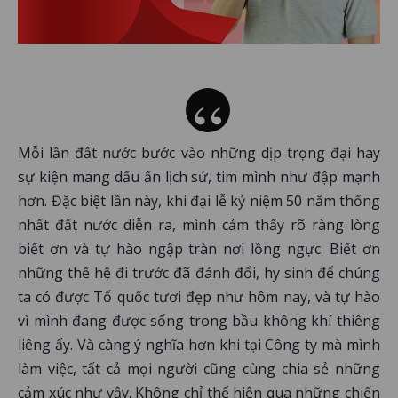
Mỗi lần đất nước bước vào những dịp trọng đại hay
sự kiện mang dấu ấn lịch sử, tim mình như đập mạnh
hơn. Đặc biệt lần này, khi đại lễ kỷ niệm 50 năm thống
nhất đất nước diễn ra, mình cảm thấy rõ ràng lòng
biết ơn và tự hào ngập tràn nơi lồng ngực. Biết ơn
những thế hệ đi trước đã đánh đổi, hy sinh để chúng
ta có được Tổ quốc tươi đẹp như hôm nay, và tự hào
vì mình đang được sống trong bầu không khí thiêng
liêng ấy. Và càng ý nghĩa hơn khi tại Công ty mà mình
làm việc, tất cả mọi người cũng cùng chia sẻ những
cảm xúc như vậy. Không chỉ thể hiện qua những chiến