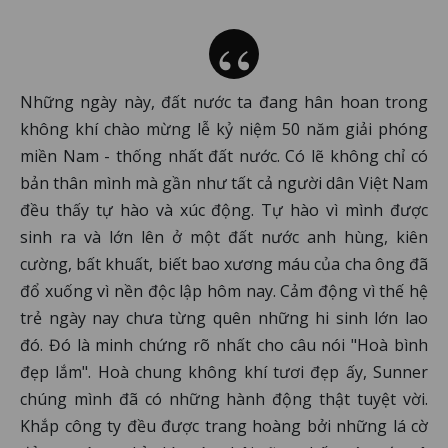
Những ngày này, đất nước ta đang hân hoan trong
không khí chào mừng lễ kỷ niệm 50 năm giải phóng
miền Nam - thống nhất đất nước. Có lẽ không chỉ có
bản thân mình mà gần như tất cả người dân Việt Nam
đều thấy tự hào và xúc động. Tự hào vì mình được
sinh ra và lớn lên ở một đất nước anh hùng, kiên
cường, bất khuất, biết bao xương máu của cha ông đã
đổ xuống vì nền độc lập hôm nay. Cảm động vì thế hệ
trẻ ngày nay chưa từng quên những hi sinh lớn lao
đó. Đó là minh chứng rõ nhất cho câu nói "Hoà bình
đẹp lắm". Hoà chung không khí tươi đẹp ấy, Sunner
chúng mình đã có những hành động thật tuyệt vời.
Khắp công ty đều được trang hoàng bởi những lá cờ