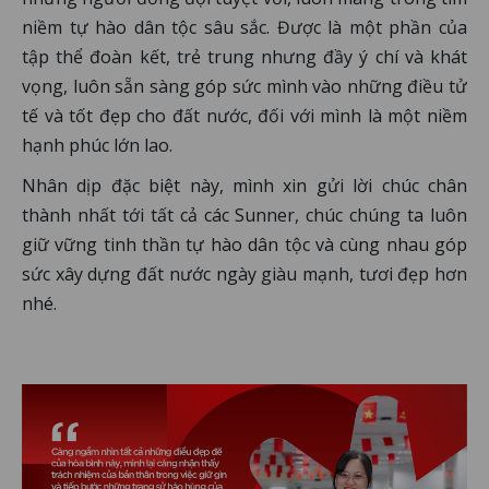
niềm tự hào dân tộc sâu sắc. Được là một phần của
tập thể đoàn kết, trẻ trung nhưng đầy ý chí và khát
vọng, luôn sẵn sàng góp sức mình vào những điều tử
tế và tốt đẹp cho đất nước, đối với mình là một niềm
hạnh phúc lớn lao.
Nhân dịp đặc biệt này, mình xin gửi lời chúc chân
thành nhất tới tất cả các Sunner, chúc chúng ta luôn
giữ vững tinh thần tự hào dân tộc và cùng nhau góp
sức xây dựng đất nước ngày giàu mạnh, tươi đẹp hơn
nhé.