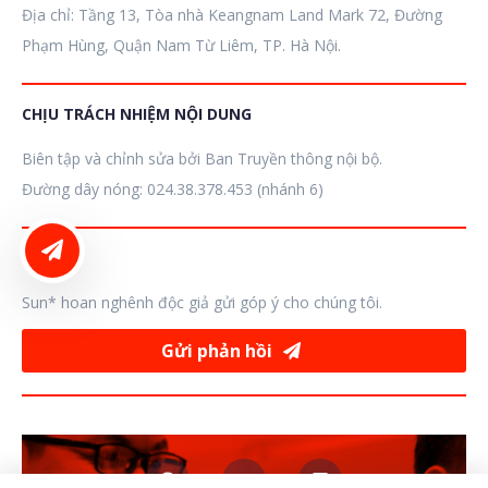
Địa chỉ: Tầng 13, Tòa nhà Keangnam Land Mark 72, Đường
Phạm Hùng, Quận Nam Từ Liêm, TP. Hà Nội.
CHỊU TRÁCH NHIỆM NỘI DUNG
Biên tập và chỉnh sửa bởi Ban Truyền thông nội bộ.
Đường dây nóng: 024.38.378.453 (nhánh 6)
LIÊN HỆ ĐĂNG BÀI
GÓP Ý
Sun* hoan nghênh độc giả gửi góp ý cho chúng tôi.
Gửi phản hồi