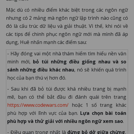
Mặc dù có nhiều điểm khác biệt trong các ngôn ngữ
nhưng có 2 mảng mà ngôn ngữ lập trình nào cũng có
đó là cấu trúc dữ liệu và giải thuật. Vì thế, khi nói về
các tips để chinh phục ngôn ngữ mới mà mình đã áp
dụng, Huê nhấn mạnh các điểm sau:
- Hãy đóng vai một nhà thám hiểm tìm hiểu nền văn
minh mới,
bỏ túi những điều giống nhau và so
sánh những điều khác nhau
, nó sẽ khiến quá trình
học của bạn thú vị hơn đó.
- Sau khi đã bỏ túi được khá nhiều trang bị mạnh
mẽ, bạn có thể bắt đầu đi đánh quái trên trang
https://www.codewars.com/
hoặc 1 số trang khác
phù hợp với lĩnh vực của bạn.
Lựa chọn bài toán
phù hợp và thử giải với nhiều ngôn ngữ xem sao
.
- Điều quan trọng nhất là
đừng bỏ dở giữa chừng
,