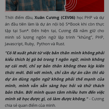
Thời điểm đầu,
Xuân Cương (CEV06)
học PHP và dự
án đầu tiên làm là dự án nội bộ S*Book khi còn thực
tập tại Sun*. Đến hiện tại, Cương đã nắm giữ cho
mình số lượng ngôn ngữ lập trình “khủng”, PHP,
Javascript, Ruby, Python và Rust.
“Có lẽ xuất phát từ việc bản thân mình không phải
kiểu thích bị gò bó trong 1 ngôn ngữ, mình không
sợ cái mới, chỉ sợ bản thân không theo kịp kiến
thức mới. Đối với mình, chỉ cần dự án cần thì dù
dự án dùng ngôn ngữ không phải thế mạnh của
mình, mình vẫn sẵn sàng học hỏi và thử thách
bản thân. Bởi mình quan tâm nhiều hơn đến việc
mình sẽ học được gì, có làm được không."
- Cương
chia sẻ quan điểm của mình.