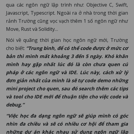
qua các ngôn ngữ lập trình như: Objective C, Swift,
Javascript, Typescript. Ngoài ra ở nhà trong thời gian
rảnh Trường cũng vọc vạch thêm 1 số ngôn ngữ như
Move, Rust và Solidity…
Nói về quãng thời gian học ngôn ngữ mới, Trường
cho biết:
“Trung bình, để có thể code được ở mức cơ
bản thì mình mất khoảng 3 đến 5 ngày. Khó khăn
mình hay gặp nhất lúc đó là còn chưa quen cú
pháp ở các ngôn ngữ và IDE. Lúc này, cách xử lý
đơn giản nhất của mình là sẽ tự code demo những
mini project cho quen, sau đó search thêm các tips
và tool cho IDE mới để thuận tiện cho việc code và
debug.”
“Việc học đa dạng ngôn ngữ sẽ giúp mình có góc
nhìn đa chiều và sẽ có nhiều cơ hội để tham gia
những dự án khác nhau sử dụng ngôn ngữ lập