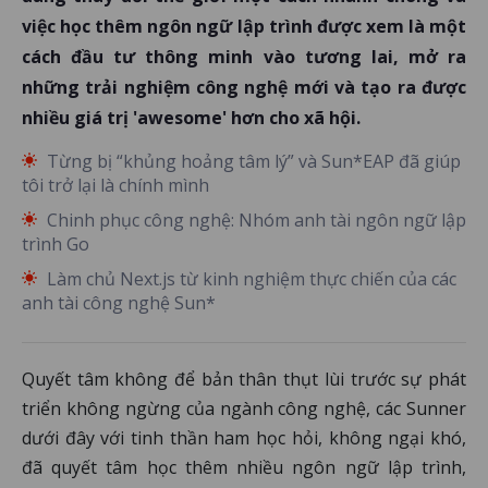
việc học thêm ngôn ngữ lập trình được xem là một
cách đầu tư thông minh vào tương lai, mở ra
những trải nghiệm công nghệ mới và tạo ra được
nhiều giá trị 'awesome' hơn cho xã hội.
Từng bị “khủng hoảng tâm lý” và Sun*EAP đã giúp
tôi trở lại là chính mình
Chinh phục công nghệ: Nhóm anh tài ngôn ngữ lập
trình Go
Làm chủ Next.js từ kinh nghiệm thực chiến của các
anh tài công nghệ Sun*
Quyết tâm không để bản thân thụt lùi trước sự phát
triển không ngừng của ngành công nghệ, các Sunner
dưới đây với tinh thần ham học hỏi, không ngại khó,
đã quyết tâm học thêm nhiều ngôn ngữ lập trình,