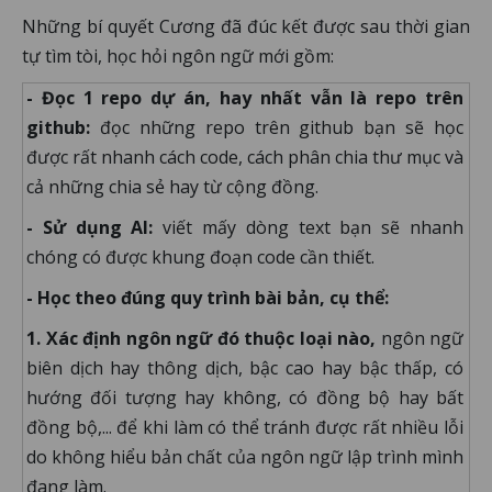
Những bí quyết Cương đã đúc kết được sau thời gian
tự tìm tòi, học hỏi ngôn ngữ mới gồm:
- Đọc 1 repo dự án, hay nhất vẫn là repo trên
github:
đọc những repo trên github bạn sẽ học
được rất nhanh cách code, cách phân chia thư mục và
cả những chia sẻ hay từ cộng đồng.
- Sử dụng AI:
viết mấy dòng text bạn sẽ nhanh
chóng có được khung đoạn code cần thiết.
- Học theo đúng quy trình bài bản, cụ thể:
1. Xác định ngôn ngữ đó thuộc loại nào,
ngôn ngữ
biên dịch hay thông dịch, bậc cao hay bậc thấp, có
hướng đối tượng hay không, có đồng bộ hay bất
đồng bộ,... để khi làm có thể tránh được rất nhiều lỗi
do không hiểu bản chất của ngôn ngữ lập trình mình
đang làm.