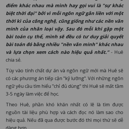
điểm khác nhau mà mình hay gọi vui là "sự khác
biệt thời đại" bởi vì mỗi ngôn ngữ gắn liền với một
thời kì của công nghệ, cũng giống như các nền văn
minh của nhân loại vậy. Sau đó mỗi khi gặp một
bài toán cụ thể, mình sẽ đều có tư duy giải quyết
bài toán đó bằng nhiều "nền văn minh" khác nhau
và lựa chọn xem cách nào hiệu quả nhất.”
- Huê
chia sẻ.
Tùy vào tính chất dự án và ngôn ngữ mới mà Huê sẽ
có các phương án tiếp cận "kỹ lưỡng". Với những ngôn
ngữ yêu cầu tìm hiểu "chỉ đủ dùng" thì Huê sẽ mất tầm
3-5 ngày làm việc để học.
Theo Huê, phần khó khăn nhất có lẽ là tìm được
nguồn tài liệu phù hợp và cách đọc nó làm sao cho
hiệu quả. Nếu đã qua được bước đó thì mọi thứ sẽ dễ
dàng hơn.