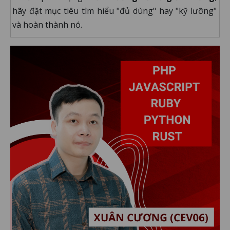
hãy đặt mục tiêu tìm hiểu "đủ dùng" hay "kỹ lưỡng"
và hoàn thành nó.