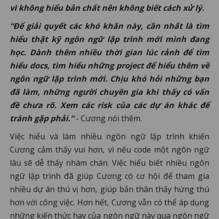
vì không hiểu bản chất nên không biết cách xử lý.
“Để giải quyết các khó khăn này, cần nhất là tìm
hiểu thật kỹ ngôn ngữ lập trình mới mình đang
học. Dành thêm nhiều thời gian lúc rảnh để tìm
hiểu docs, tìm hiểu những project để hiểu thêm về
ngôn ngữ lập trình mới. Chịu khó hỏi những bạn
đã làm, những người chuyên gia khi thấy có vấn
đề chưa rõ. Xem các risk của các dự án khác để
tránh gặp phải.”
- Cương nói thêm.
Việc hiểu và làm nhiều ngôn ngữ lập trình khiến
Cương cảm thấy vui hơn, vì nếu code một ngôn ngữ
lâu sẽ dễ thấy nhàm chán. Việc hiểu biết nhiều ngôn
ngữ lập trình đã giúp Cương có cơ hội để tham gia
nhiều dự án thú vị hơn, giúp bản thân thấy hứng thú
hơn với công việc. Hơn hết, Cương vẫn có thể áp dụng
những kiến thức hay của ngôn ngữ này qua ngôn ngữ