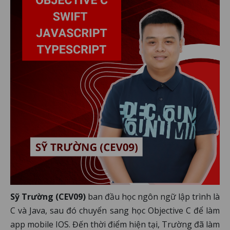
Sỹ Trường (CEV09)
ban đầu học ngôn ngữ lập trình là
C và Java, sau đó chuyển sang học Objective C để làm
app mobile IOS. Đến thời điểm hiện tại, Trường đã làm