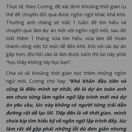
Thực tế, theo Cương, để xác định khoảng thời gian cụ
thể để chuyển đổi qua được ngôn ngữ khác khá khó.
Thường anh chàng sẽ mất 1 tuần để tìm hiểu và
chuyển qua làm dự án mới với ngôn ngữ mới, sau đó
mất thêm 1 tháng vừa tìm hiểu, vừa làm để hoàn
thành công việc từ mức dễ đến khó. Đối với các dự án
gấp hơn, đòi hỏi vào là làm được luôn thì lúc này phải
"học thầy không tày học bạn".
Chia sẻ về khoảng thời gian học thêm những ngôn
ngữ mới, Cương cho hay:
“Khó khăn đầu tiên và
cũng là điều mình sợ nhất, đó là dự án toàn anh
em chưa từng làm ngôn ngữ lập trình mới mà dự
án yêu cầu, lúc này không có người từng trải dẫn
đường rất dễ lạc lối. Tiếp đến là về thời gian, mình
chưa kịp tìm hiểu kỹ về ngôn ngữ lập trình đấy, lúc
làm rất dễ gặp phải những lỗi dù đơn giản nhưng