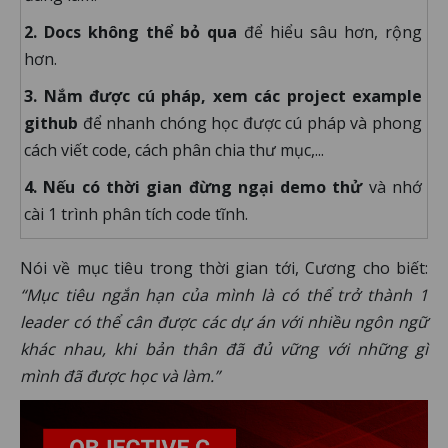
2. Docs không thể bỏ qua
để hiểu sâu hơn, rộng
hơn.
3. Nắm được cú pháp, xem các project example
github
để nhanh chóng học được cú pháp và phong
cách viết code, cách phân chia thư mục,...
4. Nếu có thời gian đừng ngại demo thử
và nhớ
cài 1 trình phân tích code tĩnh.
Nói về mục tiêu trong thời gian tới, Cương cho biết:
“Mục tiêu ngắn hạn của mình là có thể trở thành 1
leader có thể cân được các dự án với nhiều ngôn ngữ
khác nhau, khi bản thân đã đủ vững với những gì
mình đã được học và làm.”