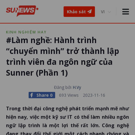
Khảo sát
KINH NGHIỆM HAY
#Làm nghề: Hành trình
“chuyển mình” trở thành lập
trình viên đa ngôn ngữ của
Sunner (Phần 1)
Đăng bởi
H.Vy
Share 0
693 Views
2023-11-16
Trong thời đại công nghệ phát triển mạnh mẽ như
hiện nay, việc một kỹ sư IT có thể làm nhiều ngôn
ngữ lập trình là một lợi thế rất lớn. Công nghệ
đang thay đổi thế giới một cách nhanh chóng và