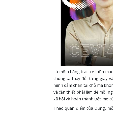
Là một chàng trai trẻ luôn ma
chúng ta thay đổi từng giây v
mình dẫm chân tại chỗ mà không
và cần thiết phải làm để mỗi ng
xã hội và hoàn thành ước mơ c
Theo quan điểm của Dũng, mỗi 