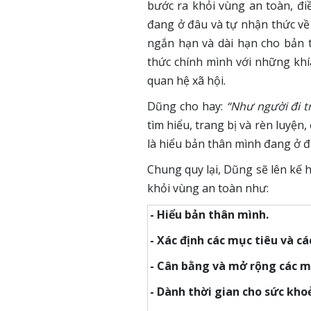
bước ra khỏi vùng an toàn, đi
đang ở đâu và tự nhận thức về
ngắn hạn và dài hạn cho bản t
thức chính mình với những khí
quan hệ xã hội.
Dũng cho hay:
“Như người đi tr
tìm hiểu, trang bị và rèn luyện
là hiểu bản thân mình đang ở đâ
Chung quy lại, Dũng sẽ lên kế 
khỏi vùng an toàn như:
- Hiểu bản thân mình.
- Xác định các mục tiêu và cá
- Cân bằng và mở rộng các m
- Dành thời gian cho sức khoẻ