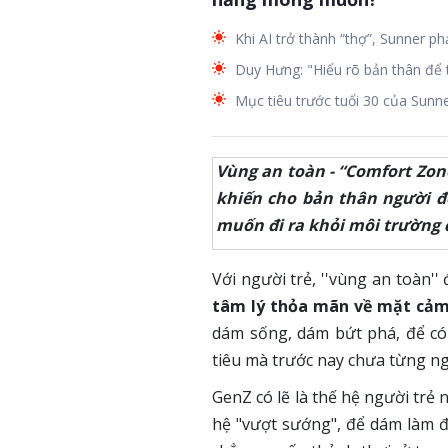
Khi AI trở thành “thợ”, Sunner ph
Duy Hưng: "Hiểu rõ bản thân để 
Mục tiêu trước tuổi 30 của Sunn
Vùng an toàn - “Comfort Zon
khiến cho bản thân người đ
muốn đi ra khỏi môi trường 
Với người trẻ, ''vùng an toàn''
tâm lý thỏa mãn về mặt cảm
dám sống, dám bứt phá, để có
tiêu mà trước nay chưa từng ng
GenZ có lẽ là thế hệ người trẻ 
hệ "vượt sướng", để dám làm đi