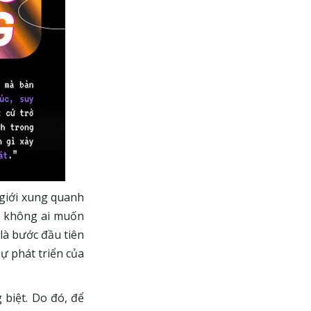
 giới xung quanh
ế, không ai muốn
là bước đầu tiên
sự phát triển của
 biệt. Do đó, để