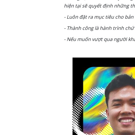
hiện tại sẽ quyết định những t
- Luôn đặt ra mục tiêu cho bản
- Thành công là hành trình chứ
- Nếu muốn vượt qua người khá