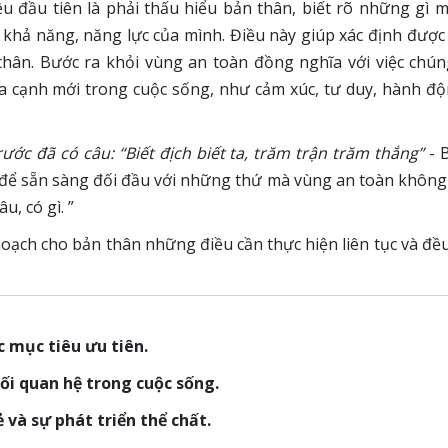
ều đầu tiên là phải thấu hiểu bản thân, biết rõ những gì
 khả năng, năng lực của mình. Điều này giúp xác định đượ
hân. Bước ra khỏi vùng an toàn đồng nghĩa với việc chún
a cạnh mới trong cuộc sống, như cảm xúc, tư duy, hành độ
ước đã có câu: “Biết địch biết ta, trăm trận trăm thắng”
- B
, để sẵn sàng đối đầu với những thứ mà vùng an toàn không c
u, có gì. ”
hoạch cho bản thân những điều cần thực hiện liên tục và đề
c mục tiêu ưu tiên.
ối quan hệ trong cuộc sống.
 và sự phát triển thể chất.