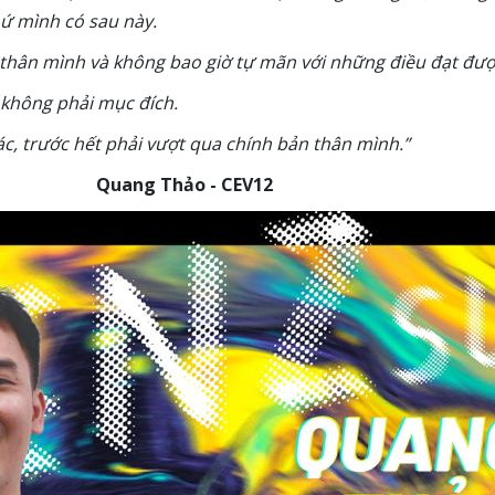
hứ mình có sau này.
 thân mình và không bao giờ tự mãn với những điều đạt đượ
 không phải mục đích.
c, trước hết phải vượt qua chính bản thân mình.”
Quang Thảo - CEV12