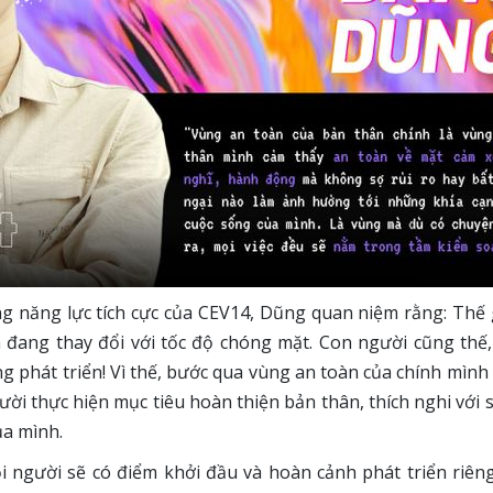
ng năng lực tích cực của CEV14, Dũng quan niệm rằng: Thế
à đang thay đổi với tốc độ chóng mặt. Con người cũng th
 phát triển! Vì thế, bước qua vùng an toàn của chính mình 
ười thực hiện mục tiêu hoàn thiện bản thân, thích nghi với 
ủa mình.
người sẽ có điểm khởi đầu và hoàn cảnh phát triển riêng