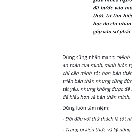
đã bước vào môi
thức tự tìm hiể
học do chi nhán
góp vào sự phát
Dũng cũng nhấn mạnh:
“Mình 
an toàn của mình, mình luôn t
chỉ cần mình tốt hơn bản thân
triển bản thân nhưng cũng đừng
tất yếu, nhưng không được để bả
để hiểu hơn về bản thân mình. 
Dũng luôn tâm niệm:
- Đối đầu với thử thách là tốt 
- Trang bị kiến thức và kỹ năn