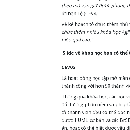
theo mà vẫn giữ được phong độ
lời bạn Lệ (CEV4)
Về kế hoạch tổ chức thêm những
chức thêm nhiều khóa học Agile 
hiệu quả cao.”
Slide về khóa học bạn có thể
CEV05
Là hoạt động học tập mở màn c
thành công với hơn 50 thành vi
Thông qua khóa học, các học v
đối tượng phần mềm và phi phầ
cả thành viên đều có thể đọc h
được 1 UML cơ bản và các BrSE
án, hoặc có thể biết được yếu đ