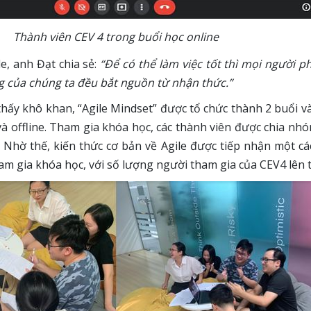
Thành viên CEV 4 trong buổi học online
e, anh Đạt chia sẻ:
“Để có thể làm việc tốt thì mọi người p
ng của chúng ta đều bắt nguồn từ nhận thức.”
thấy khô khan, “Agile Mindset” được tổ chức thành 2 buổi và
và offline. Tham gia khóa học, các thành viên được chia nhó
. Nhờ thế, kiến thức cơ bản về Agile được tiếp nhận một cá
am gia khóa học, với số lượng người tham gia của CEV4 lên 