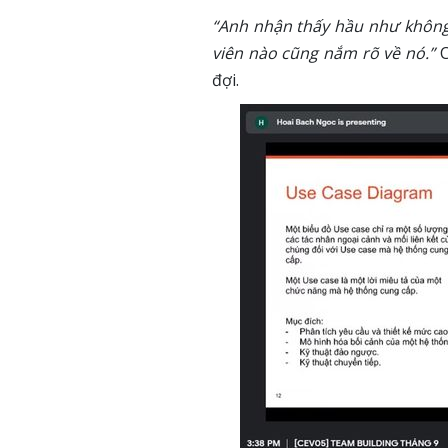
“Anh nhận thấy hầu như không
viên nào cũng nắm rõ về nó.”
C
đợi.