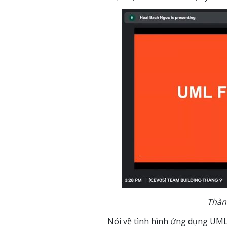
Thàn
Nói về tình hình ứng dụng UML 