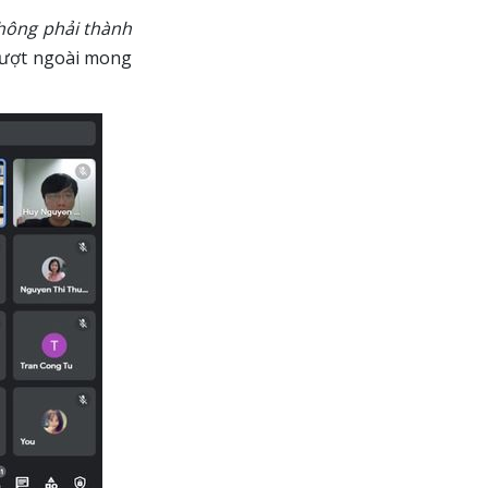
hông phải thành
 vượt ngoài mong