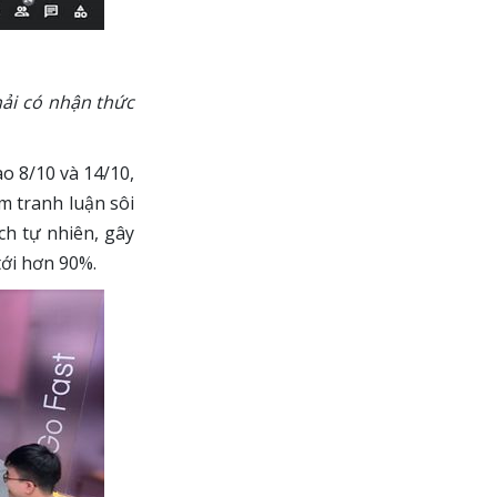
hải có nhận thức
o 8/10 và 14/10,
m tranh luận sôi
ch tự nhiên, gây
tới hơn 90%.