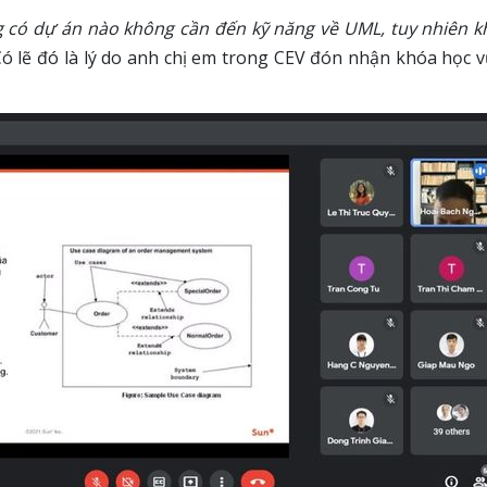
 có dự án nào không cần đến kỹ năng về UML, tuy nhiên k
ó lẽ đó là lý do anh chị em trong CEV đón nhận khóa học