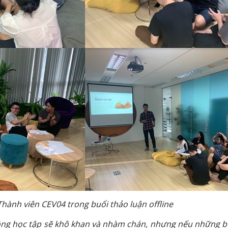
Thành viên CEV04 trong buổi thảo luận offline
động học tập sẽ khô khan và nhàm chán, nhưng nếu những b