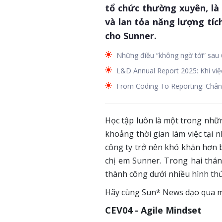
tổ chức thường xuyên, là 
và lan tỏa năng lượng tíc
cho Sunner.
Những điều “không ngờ tới” sau
L&D Annual Report 2025: Khi việc
From Coding To Reporting: Chân
Học tập luôn là một trong nhữ
khoảng thời gian làm việc tại n
công ty trở nên khó khăn hơn b
chị em Sunner. Trong hai thán
thành công dưới nhiều hình thứ
Hãy cùng Sun* News dạo qua mộ
CEV04 - Agile Mindset