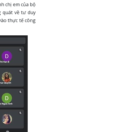
anh chị em của bộ
 quát về tư duy
vào thực tế công