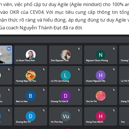
h viên, việc phổ cập tư duy Agile (Agile mindset) cho 100% 
vào OKR của CEV04. Với mục tiêu cung cấp thông tin tổng
hận thức rõ ràng và hiểu đúng, áp dụng đúng tư duy Agile 
 của coach Nguyễn Thành Đạt đã ra đời.