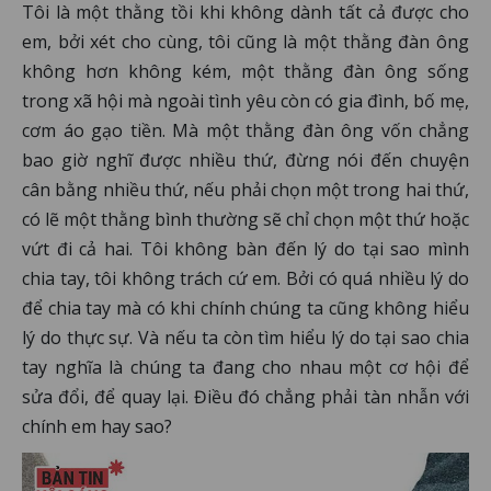
Tôi là một thằng tồi khi không dành tất cả được cho
em, bởi xét cho cùng, tôi cũng là một thằng đàn ông
không hơn không kém, một thằng đàn ông sống
trong xã hội mà ngoài tình yêu còn có gia đình, bố mẹ,
cơm áo gạo tiền. Mà một thằng đàn ông vốn chẳng
bao giờ nghĩ được nhiều thứ, đừng nói đến chuyện
cân bằng nhiều thứ, nếu phải chọn một trong hai thứ,
có lẽ một thằng bình thường sẽ chỉ chọn một thứ hoặc
vứt đi cả hai. Tôi không bàn đến lý do tại sao mình
chia tay, tôi không trách cứ em. Bởi có quá nhiều lý do
để chia tay mà có khi chính chúng ta cũng không hiểu
lý do thực sự. Và nếu ta còn tìm hiểu lý do tại sao chia
tay nghĩa là chúng ta đang cho nhau một cơ hội để
sửa đổi, để quay lại. Điều đó chẳng phải tàn nhẫn với
chính em hay sao?