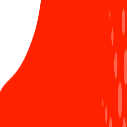
Bình luận ẩn danh
LIÊN HỆ ĐĂNG BÀI
Đăng