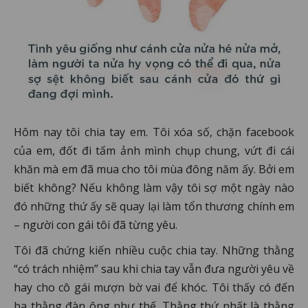
Hôm nay tôi chia tay em. Tôi xóa số, chặn facebook
của em, đốt đi tấm ảnh mình chụp chung, vứt đi cái
khăn mà em đã mua cho tôi mùa đông năm ấy. Bởi em
biết không? Nếu không làm vậy tôi sợ một ngày nào
đó những thứ ấy sẽ quay lại làm tổn thương chính em
– người con gái tôi đã từng yêu.
Tôi đã chứng kiến nhiều cuộc chia tay. Những thằng
“có trách nhiệm” sau khi chia tay vẫn đưa người yêu về
hay cho cô gái mượn bờ vai để khóc. Tôi thấy có đến
ba thằng đàn ông như thế. Thằng thứ nhất là thằng