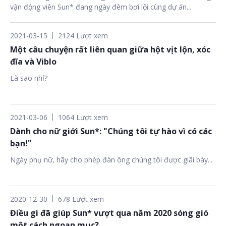
vận động viên Sun* đang ngày đêm bơi lội cùng dự án...
2021-03-15
2124 Lượt xem
Một câu chuyện rất liên quan giữa hột vịt lộn, xóc
đĩa và Viblo
Là sao nhỉ?
2021-03-06
1064 Lượt xem
Dành cho nữ giới Sun*: "Chúng tôi tự hào vì có các
bạn!"
Ngày phụ nữ, hãy cho phép đàn ông chúng tôi được giãi bày...
2020-12-30
678 Lượt xem
Điều gì đã giúp Sun* vượt qua năm 2020 sóng gió
một cách ngoạn mục?