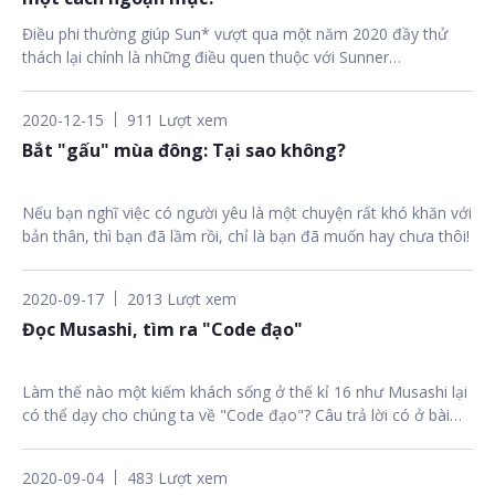
Điều phi thường giúp Sun* vượt qua một năm 2020 đầy thử
thách lại chính là những điều quen thuộc với Sunner…
2020-12-15
911 Lượt xem
Bắt "gấu" mùa đông: Tại sao không?
Nếu bạn nghĩ việc có người yêu là một chuyện rất khó khăn với
bản thân, thì bạn đã lầm rồi, chỉ là bạn đã muốn hay chưa thôi!
2020-09-17
2013 Lượt xem
Đọc Musashi, tìm ra "Code đạo"
Làm thế nào một kiếm khách sống ở thế kỉ 16 như Musashi lại
có thể dạy cho chúng ta về "Code đạo"? Câu trả lời có ở bài
viết dưới đây.
2020-09-04
483 Lượt xem