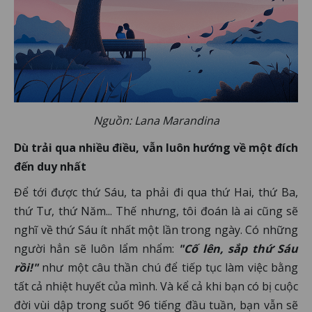
Nguồn: Lana Marandina
Dù trải qua nhiều điều, vẫn luôn hướng về một đích
đến duy nhất
Để tới được thứ Sáu, ta phải đi qua thứ Hai, thứ Ba,
thứ Tư, thứ Năm... Thế nhưng, tôi đoán là ai cũng sẽ
nghĩ về thứ Sáu ít nhất một lần trong ngày. Có những
người hẳn sẽ luôn lẩm nhẩm:
"Cố lên, sắp thứ Sáu
rồi!"
như một câu thần chú để tiếp tục làm việc bằng
tất cả nhiệt huyết của mình. Và kể cả khi bạn có bị cuộc
đời vùi dập trong suốt 96 tiếng đầu tuần, bạn vẫn sẽ