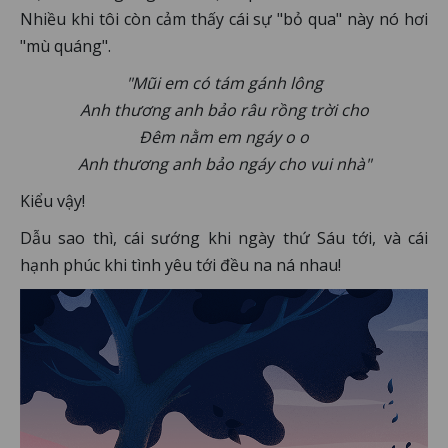
Nhiều khi tôi còn cảm thấy cái sự "bỏ qua" này nó hơi
"mù quáng".
"Mũi em có tám gánh lông
Anh thương anh bảo râu rồng trời cho
Đêm nằm em ngáy o o
Anh thương anh bảo ngáy cho vui nhà"
Kiểu vậy!
Dẫu sao thì, cái sướng khi ngày thứ Sáu tới, và cái
hạnh phúc khi tình yêu tới đều na ná nhau!