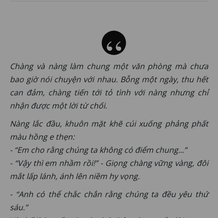
Chàng và nàng làm chung một văn phòng mà chưa
bao giờ nói chuyện với nhau. Bỗng một ngày, thu hết
can đảm, chàng tiến tới tỏ tình với nàng nhưng chỉ
nhận được một lời từ chối.
Nàng lắc đầu, khuôn mặt khẽ cúi xuống phảng phất
màu hồng e thẹn:
- “Em cho rằng chúng ta không có điểm chung...”
- “Vậy thì em nhầm rồi!” - Giọng chàng vững vàng, đôi
mắt lấp lánh, ánh lên niềm hy vọng.
- “Anh có thể chắc chắn rằng chúng ta đều yêu thứ
sáu.”