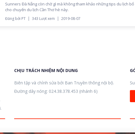
Sunners Đà Nẵng còn chờ gì mà không tham khảo những tips du lịch bổ 
cho chuyến du lịch Cần Thơ hè này.
Đăng bởi PT
343 Lượt xem
2019-08-07
CHỊU TRÁCH NHIỆM NỘI DUNG
GÓ
Biên tập và chỉnh sửa bởi Ban Truyền thông nội bộ.
Su
Đường dây nóng: 024.38.378.453 (nhánh 6)
,
.